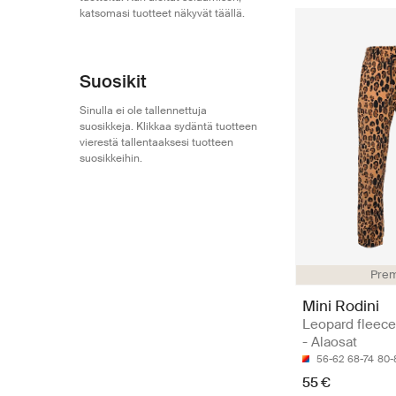
katsomasi tuotteet näkyvät täällä.
Suosikit
Sinulla ei ole tallennettuja
suosikkeja. Klikkaa sydäntä tuotteen
vierestä tallentaaksesi tuotteen
suosikkeihin.
Pre
Mini Rodini
Leopard fleece
- Alaosat
56-62
68-74
80-
55 €