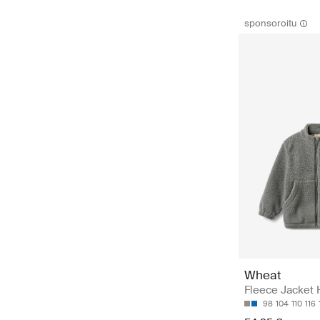
sponsoroitu
Wheat
Fleece Jacket 
98
104
110
116