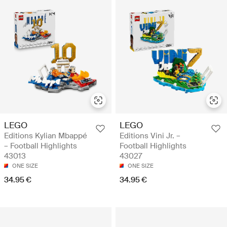
LEGO
LEGO
Editions Kylian Mbappé
Editions Vini Jr. –
– Football Highlights
Football Highlights
43013
43027
ONE SIZE
ONE SIZE
34.95 €
34.95 €