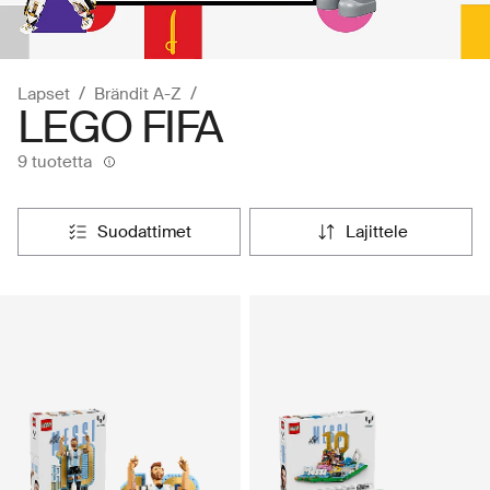
Lapset
Brändit A-Z
LEGO FIFA
9 tuotetta
suodattimet
lajittele