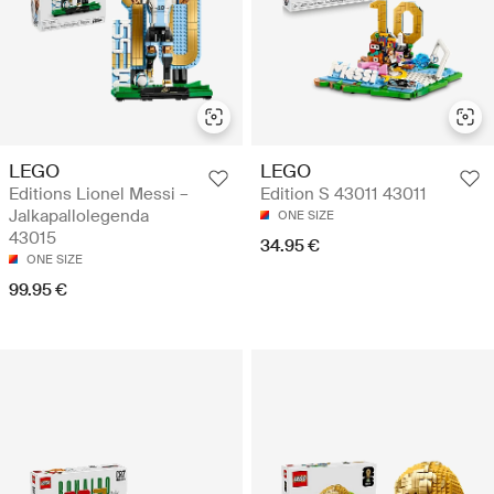
LEGO
LEGO
Editions Lionel Messi –
Edition S 43011 43011
Jalkapallolegenda
ONE SIZE
43015
34.95 €
ONE SIZE
99.95 €