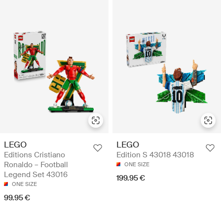
LEGO
LEGO
Editions Cristiano
Edition S 43018 43018
Ronaldo – Football
ONE SIZE
Legend Set 43016
199.95 €
ONE SIZE
99.95 €