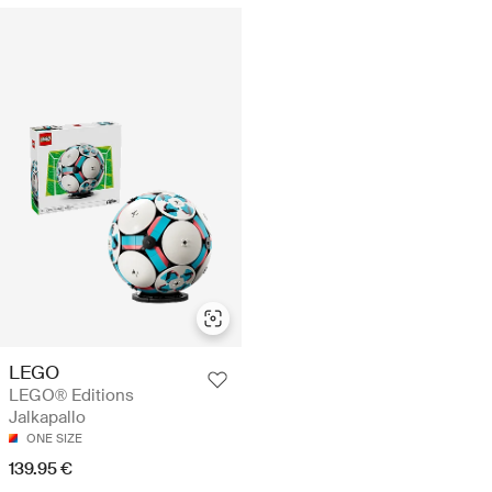
LEGO
LEGO® Editions
Jalkapallo
ONE SIZE
139.95 €