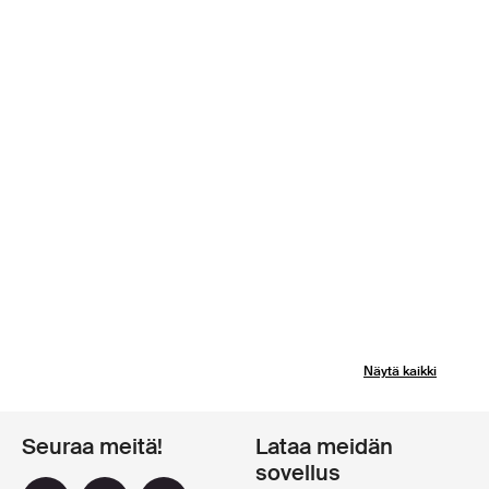
Näytä kaikki
Seuraa meitä!
Lataa meidän
sovellus