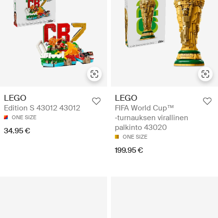
LEGO
LEGO
Edition S 43012 43012
FIFA World Cup™
‑turnauksen virallinen
ONE SIZE
palkinto 43020
34.95 €
ONE SIZE
199.95 €