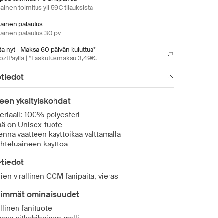
ainen toimitus yli 59€ tilauksista
mainen palautus
mainen palautus 30 pv
a nyt - Maksa 60 päivän kuluttua*
oztPaylla | *Laskutusmaksu 3,49€.
tiedot
een yksityiskohdat
eriaali: 100% polyesteri
ä on Unisex-tuote
ennä vaatteen käyttöikää välttämällä
hteluaineen käyttöä
tiedot
ien virallinen CCM fanipaita, vieras
eimmät ominaisuudet
allinen fanituote