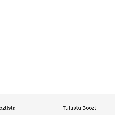
oztista
Tutustu Boozt