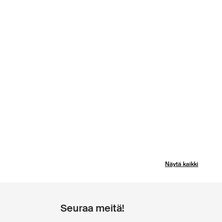
Näytä kaikki
Seuraa meitä!