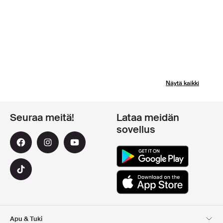
Näytä kaikki
Seuraa meitä!
Lataa meidän
sovellus
Apu & Tuki