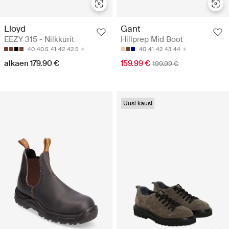
Lloyd
Gant
EEZY 315 - Nilkkurit
Hillprep Mid Boot
40
40.5
41
42
42.5
40
41
42
43
44
alkaen 179.90 €
159.99 €
199.99 €
Uusi kausi