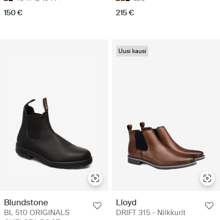
150 €
215 €
Uusi kausi
Blundstone
Lloyd
BL 510 ORIGINALS
DRIFT 315 - Nilkkurit