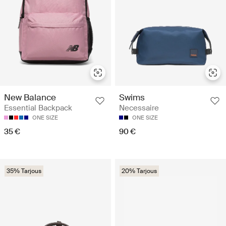
New Balance
Swims
Essential Backpack
Necessaire
ONE SIZE
ONE SIZE
35 €
90 €
35% Tarjous
20% Tarjous