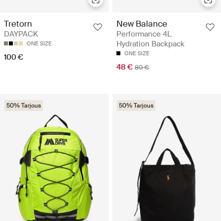
Tretorn
New Balance
DAYPACK
Performance 4L
Hydration Backpack
ONE SIZE
ONE SIZE
100 €
48 €
80 €
50% Tarjous
50% Tarjous