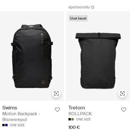
sponsoroitu
Uusi kausi
Swims
Tretorn
Motion Backpack -
ROLLPACK
Bisnesreput
ONE SIZE
ONE SIZE
100 €