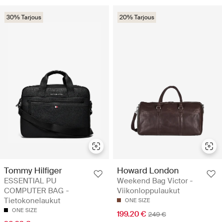
30% Tarjous
20% Tarjous
Tommy Hilfiger
Howard London
ESSENTIAL PU
Weekend Bag Victor -
COMPUTER BAG -
Viikonloppulaukut
Tietokonelaukut
ONE SIZE
ONE SIZE
199.20 €
249 €