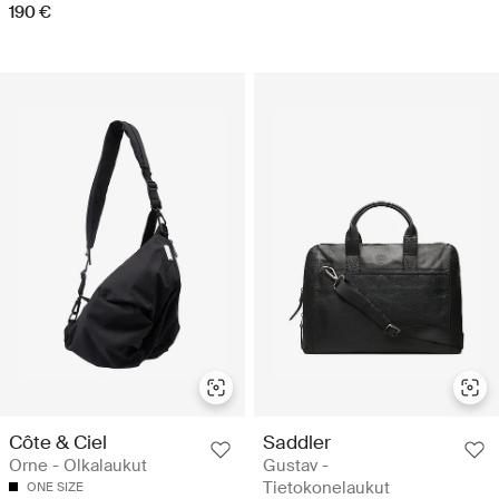
190 €
Côte & Ciel
Saddler
Orne - Olkalaukut
Gustav -
Tietokonelaukut
ONE SIZE