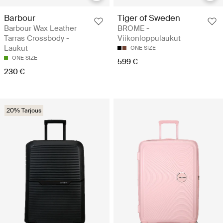
Barbour
Tiger of Sweden
Barbour Wax Leather
BROME -
Tarras Crossbody -
Viikonloppulaukut
Laukut
ONE SIZE
ONE SIZE
599 €
230 €
20% Tarjous