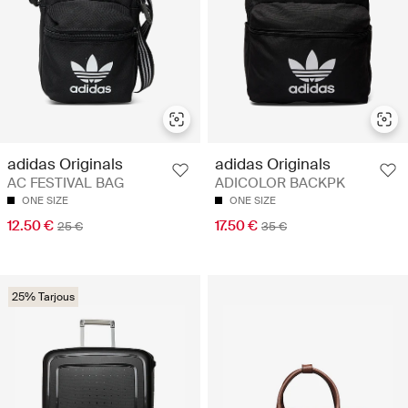
adidas Originals
adidas Originals
AC FESTIVAL BAG
ADICOLOR BACKPK
ONE SIZE
ONE SIZE
12.50 €
17.50 €
25 €
35 €
25% Tarjous