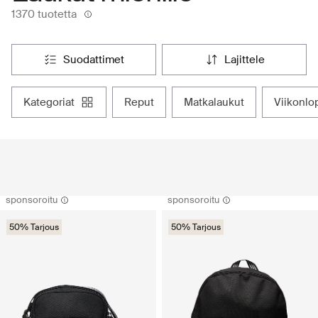
1370 tuotetta
suodattimet
lajittele
kategoriat
reput
matkalaukut
viikonl
sponsoroitu
sponsoroitu
50% Tarjous
50% Tarjous