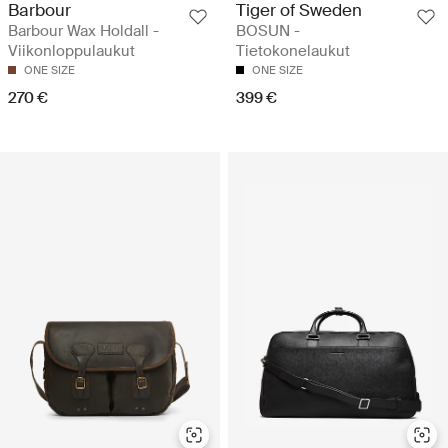
Barbour
Tiger of Sweden
Barbour Wax Holdall -
BOSUN -
Viikonloppulaukut
Tietokonelaukut
ONE SIZE
ONE SIZE
270 €
399 €