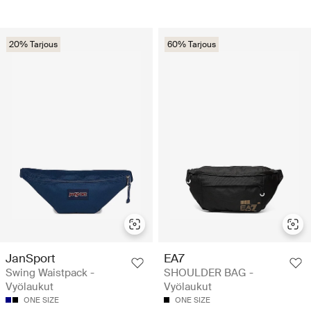
20% Tarjous
60% Tarjous
JanSport
EA7
Swing Waistpack -
SHOULDER BAG -
Vyölaukut
Vyölaukut
ONE SIZE
ONE SIZE