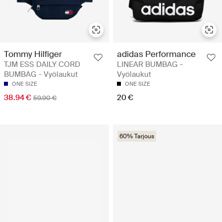
Tommy Hilfiger
adidas Performance
TJM ESS DAILY CORD
LINEAR BUMBAG -
BUMBAG - Vyölaukut
Vyölaukut
ONE SIZE
ONE SIZE
38.94 €
20 €
59.90 €
60% Tarjous