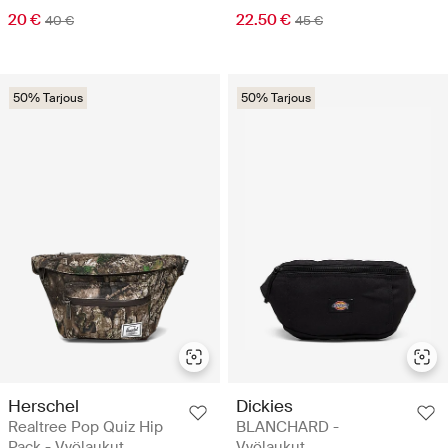
20 €
22.50 €
40 €
45 €
50% Tarjous
50% Tarjous
Herschel
Dickies
Realtree Pop Quiz Hip
BLANCHARD -
Pack - Vyölaukut
Vyölaukut