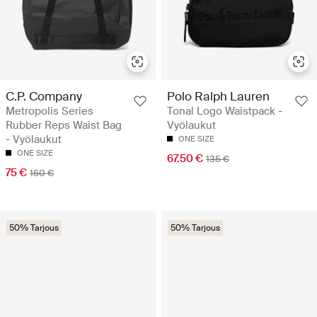
C.P. Company
Polo Ralph Lauren
Metropolis Series
Tonal Logo Waistpack -
Rubber Reps Waist Bag
Vyölaukut
- Vyölaukut
ONE SIZE
ONE SIZE
67.50 €
135 €
75 €
150 €
50% Tarjous
50% Tarjous