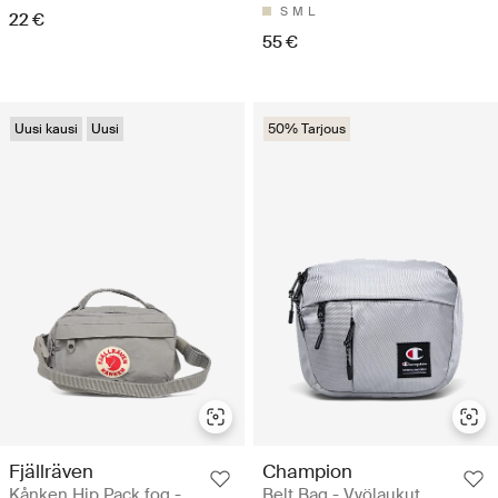
S
M
L
22 €
55 €
Uusi kausi
Uusi
50% Tarjous
Fjällräven
Champion
Kånken Hip Pack fog -
Belt Bag - Vyölaukut