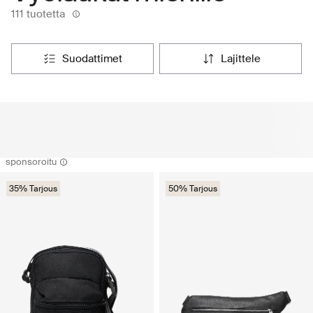
111 tuotetta
suodattimet
lajittele
sponsoroitu
35% Tarjous
50% Tarjous