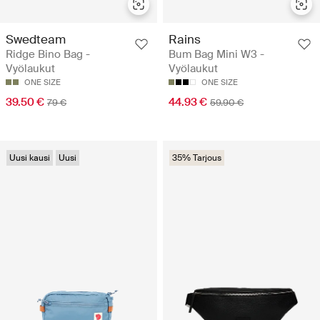
Swedteam
Rains
Ridge Bino Bag -
Bum Bag Mini W3 -
Vyölaukut
Vyölaukut
ONE SIZE
ONE SIZE
39.50 €
44.93 €
79 €
59.90 €
Uusi kausi
Uusi
35% Tarjous