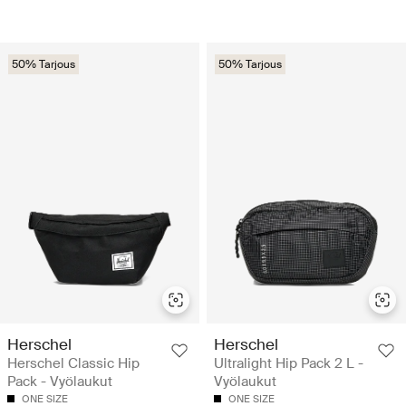
50% Tarjous
50% Tarjous
Herschel
Herschel
Herschel Classic Hip
Ultralight Hip Pack 2 L -
Pack - Vyölaukut
Vyölaukut
ONE SIZE
ONE SIZE