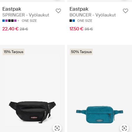
Eastpak
Eastpak
SPRINGER - Vyölaukut
BOUNCER - Vyölaukut
ONE SIZE
ONE SIZE
22.40 €
17.50 €
28 €
35 €
15% Tarjous
50% Tarjous