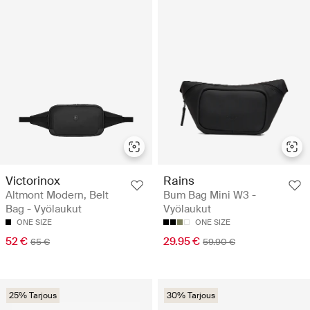
Victorinox
Rains
Altmont Modern, Belt
Bum Bag Mini W3 -
Bag - Vyölaukut
Vyölaukut
ONE SIZE
ONE SIZE
52 €
29.95 €
65 €
59.90 €
25% Tarjous
30% Tarjous