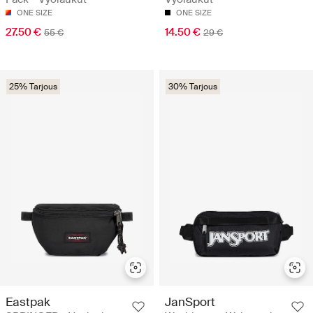
ONE SIZE
ONE SIZE
27.50 €
14.50 €
55 €
29 €
25% Tarjous
30% Tarjous
Eastpak
JanSport