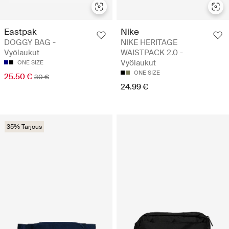
Eastpak
Nike
DOGGY BAG -
NIKE HERITAGE
Vyölaukut
WAISTPACK 2.0 -
Vyölaukut
ONE SIZE
ONE SIZE
25.50 €
30 €
24.99 €
35% Tarjous