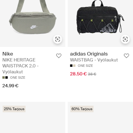
Nike
adidas Originals
NIKE HERITAGE
WAISTBAG - Vyölaukut
WAISTPACK 2.0 -
ONE SIZE
Vyölaukut
28.50 €
38 €
ONE SIZE
24.99 €
25% Tarjous
60% Tarjous