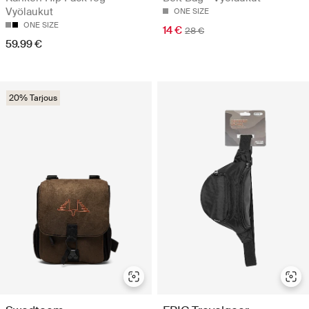
Vyölaukut
ONE SIZE
ONE SIZE
14 €
28 €
59.99 €
20% Tarjous