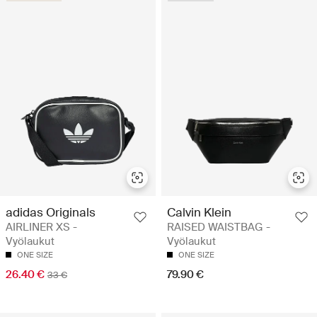
adidas Originals
Calvin Klein
AIRLINER XS -
RAISED WAISTBAG -
Vyölaukut
Vyölaukut
ONE SIZE
ONE SIZE
26.40 €
79.90 €
33 €