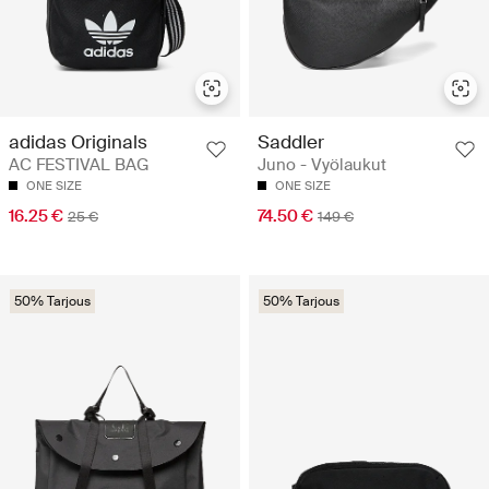
Saddler
adidas Originals
Juno - Vyölaukut
AC FESTIVAL BAG
ONE SIZE
ONE SIZE
74.50 €
16.25 €
149 €
25 €
50% Tarjous
50% Tarjous