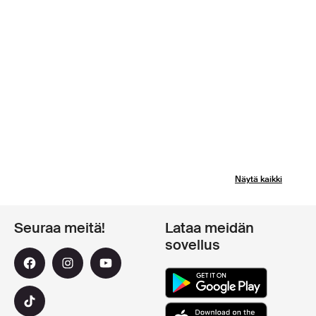
Näytä kaikki
Seuraa meitä!
Lataa meidän
sovellus