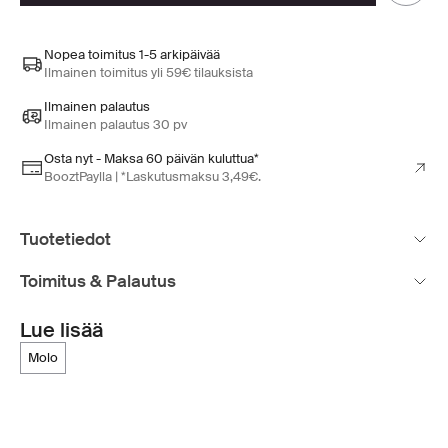
Nopea toimitus 1-5 arkipäivää
Ilmainen toimitus yli 59€ tilauksista
Ilmainen palautus
Ilmainen palautus 30 pv
Osta nyt - Maksa 60 päivän kuluttua*
BooztPaylla | *Laskutusmaksu 3,49€.
Tuotetiedot
Toimitus & Palautus
Lue lisää
molo