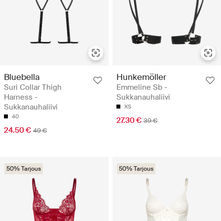
Bluebella
Hunkemöller
Suri Collar Thigh
Emmeline Sb -
Harness -
Sukkanauhaliivi
Sukkanauhaliivi
XS
40
27.30 €
39 €
24.50 €
49 €
50% Tarjous
50% Tarjous