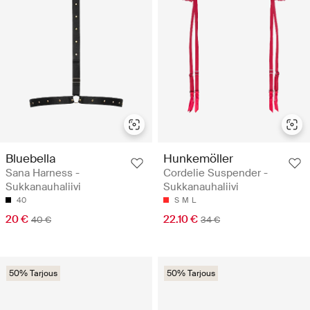
Bluebella
Hunkemöller
Sana Harness -
Cordelie Suspender -
Sukkanauhaliivi
Sukkanauhaliivi
40
S
M
L
20 €
22.10 €
40 €
34 €
50% Tarjous
50% Tarjous