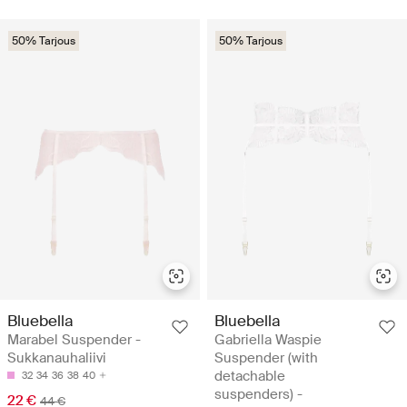
50% Tarjous
50% Tarjous
Bluebella
Bluebella
Marabel Suspender -
Gabriella Waspie
Sukkanauhaliivi
Suspender (with
detachable
32
34
36
38
40
suspenders) -
22 €
44 €