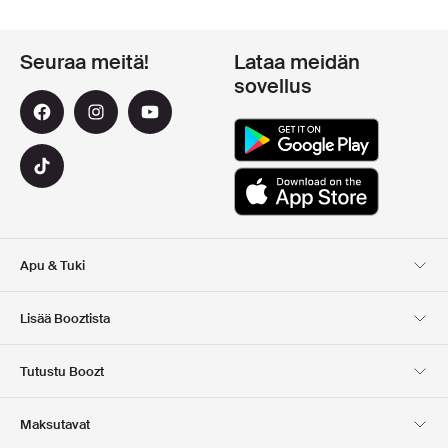
Seuraa meitä!
Lataa meidän
sovellus
Apu & Tuki
Asiakaspalvelu
Toimitus
Lisää Booztista
Palautukset
Maksu
Tietoa Meista
Virallinen alennuskoodi
Tutustu Boozt
Lahjakortit
Sovelluksemme
Urat
Yrityksen tiedot
Club Boozt
Maksutavat
Investor relations
Vastuullisuus