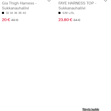
Gia Thigh Harness -
FAYE HARNESS TOP -
Sukkanauhaliivi
Sukkanauhaliivi
32
34
36
38
40
S/M
L/XL
20 €
23.80 €
40 €
34 €
Näytä kaikki