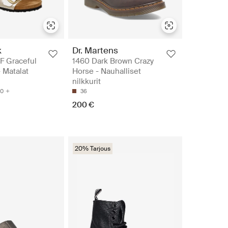
k
Dr. Martens
F Graceful
1460 Dark Brown Crazy
- Matalat
Horse - Nauhalliset
nilkkurit
0
36
200 €
20% Tarjous