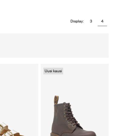
3
4
Display:
Uusi kausi