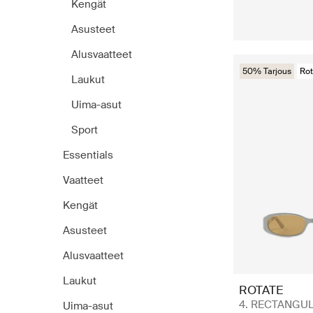
Kengät
Asusteet
Alusvaatteet
50% Tarjous
Rot
Laukut
Uima-asut
Sport
Essentials
Vaatteet
Kengät
Asusteet
Alusvaatteet
Laukut
ROTATE
4. RECTANGU
Uima-asut