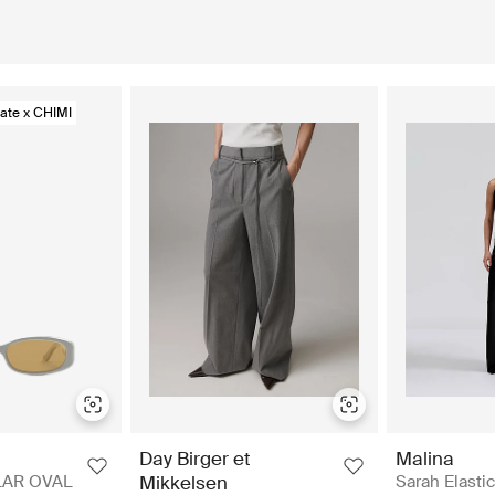
ate x CHIMI
Day Birger et
Malina
LAR OVAL
Mikkelsen
Sarah Elastic