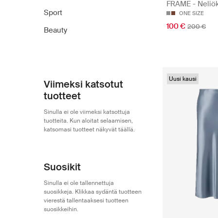
FRAME - Neliö
Sport
ONE SIZE
100 €
200 €
Beauty
Uusi kausi
Viimeksi katsotut
tuotteet
Sinulla ei ole viimeksi katsottuja
tuotteita. Kun aloitat selaamisen,
katsomasi tuotteet näkyvät täällä.
Suosikit
Sinulla ei ole tallennettuja
suosikkeja. Klikkaa sydäntä tuotteen
vierestä tallentaaksesi tuotteen
suosikkeihin.