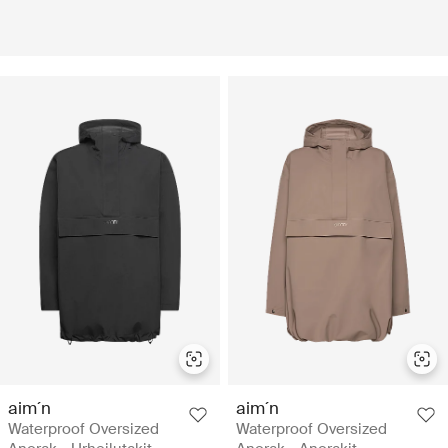
aim´n
aim´n
Waterproof Oversized
Waterproof Oversized