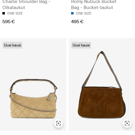
Charlie Shoulder Bag -
Romy Nubuck Bucket
Olkalaukut
Bag - Bucket-laukut
ONE SIZE
ONE SIZE
595 €
495 €
Uusi kausi
Uusi kausi