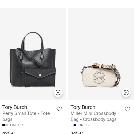
Tory Burch
Tory Burch
Perry Small Tote - Tote
Miller Mini Crossbody
bags
Bag - Crossbody bags
ONE SIZE
ONE SIZE
425 €
345 €