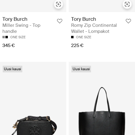
Tory Burch
Tory Burch
Miller Swing - Top
Romy Zip Continental
handle
Wallet - Lompakot
ONE SIZE
ONE SIZE
345 €
225 €
Uusi kausi
Uusi kausi