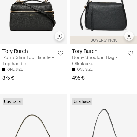
BUYERS' PICK
Tory Burch
Tory Burch
Romy Slim Top Handle -
Romy Shoulder Bag -
Top handle
Olkalaukut
ONE SIZE
ONE SIZE
375 €
495 €
Uusi kausi
Uusi kausi