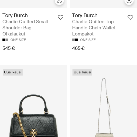
Tory Burch
Tory Burch
Charlie Quilted Small
Charlie Quilted Top
Shoulder Bag -
Handle Chain Wallet -
Olkalaukut
Lompakot
ONE SIZE
ONE SIZE
545 €
465 €
Uusi kausi
Uusi kausi