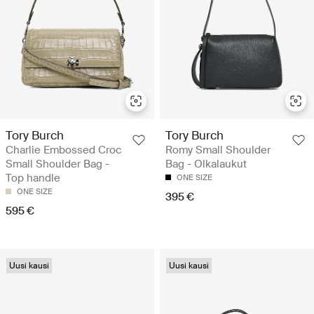
Tory Burch
Tory Burch
Charlie Embossed Croc
Romy Small Shoulder
Small Shoulder Bag -
Bag - Olkalaukut
Top handle
ONE SIZE
ONE SIZE
395 €
595 €
Uusi kausi
Uusi kausi