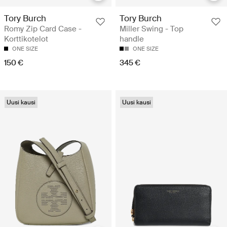
Tory Burch
Tory Burch
Romy Zip Card Case -
Miller Swing - Top
Korttikotelot
handle
ONE SIZE
ONE SIZE
150 €
345 €
Uusi kausi
Uusi kausi