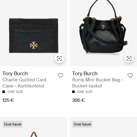
Tory Burch
Tory Burch
Charlie Quilted Card
Romy Mini Bucket Bag -
Case - Korttikotelot
Bucket-laukut
ONE SIZE
ONE SIZE
125 €
395 €
Uusi kausi
Uusi kausi