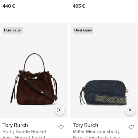
440 €
495 €
Uusi kausi
Uusi kausi
Tory Burch
Tory Burch
Romy Suede Bucket
Miller Mini Crossbody
Bag - Bucket-laukut
Bag - Crossbody bags