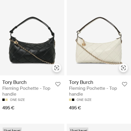
Tory Burch
Tory Burch
Fleming Pochette - Top
Fleming Pochette - Top
handle
handle
ONE SIZE
ONE SIZE
495 €
495 €
Uusi kausi
Uusi kausi