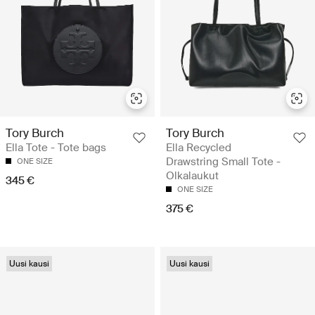
Tory Burch
Tory Burch
Ella Tote - Tote bags
Ella Recycled
Drawstring Small Tote -
ONE SIZE
Olkalaukut
345 €
ONE SIZE
375 €
Uusi kausi
Uusi kausi