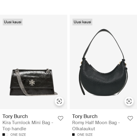
Uusi kausi
Uusi kausi
Tory Burch
Tory Burch
Kira Turnlock Mini Bag -
Romy Half Moon Bag -
Top handle
Olkalaukut
ONE SIZE
ONE SIZE