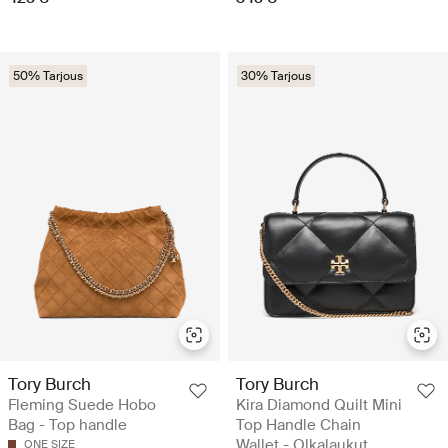
50% Tarjous
30% Tarjous
Tory Burch
Tory Burch
Fleming Suede Hobo
Kira Diamond Quilt Mini
Bag - Top handle
Top Handle Chain
Wallet - Olkalaukut
ONE SIZE