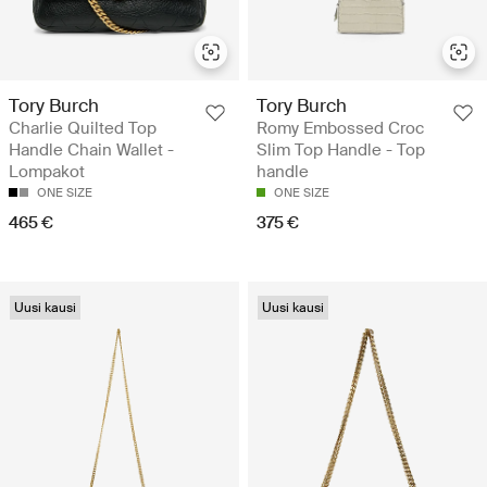
Tory Burch
Tory Burch
Charlie Quilted Top
Romy Embossed Croc
Handle Chain Wallet -
Slim Top Handle - Top
Lompakot
handle
ONE SIZE
ONE SIZE
465 €
375 €
Uusi kausi
Uusi kausi