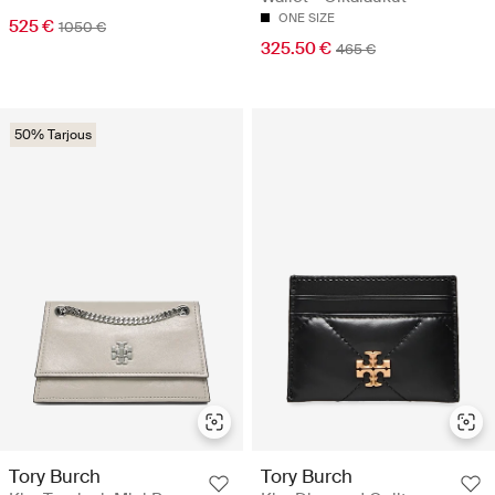
ONE SIZE
525 €
1050 €
325.50 €
465 €
50% Tarjous
Tory Burch
Tory Burch