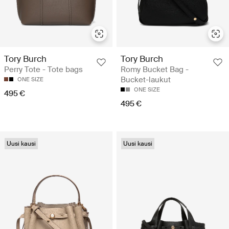
Tory Burch
Tory Burch
Perry Tote - Tote bags
Romy Bucket Bag -
Bucket-laukut
ONE SIZE
ONE SIZE
495 €
495 €
Uusi kausi
Uusi kausi