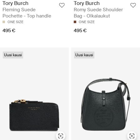
Tory Burch
Tory Burch
Fleming Suede
Romy Suede Shoulder
Pochette - Top handle
Bag - Olkalaukut
ONE SIZE
ONE SIZE
495 €
495 €
Uusi kausi
Uusi kausi