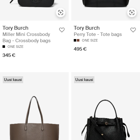
Tory Burch
Tory Burch
Miller Mini Crossbody
Perry Tote - Tote bags
Bag - Crossbody bags
ONE SIZE
ONE SIZE
495 €
345 €
Uusi kausi
Uusi kausi