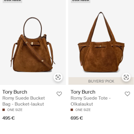
BUYERS' PICK
Tory Burch
Tory Burch
Romy Suede Bucket
Romy Suede Tote -
Bag - Bucket-laukut
Olkalaukut
ONE SIZE
ONE SIZE
495 €
695 €