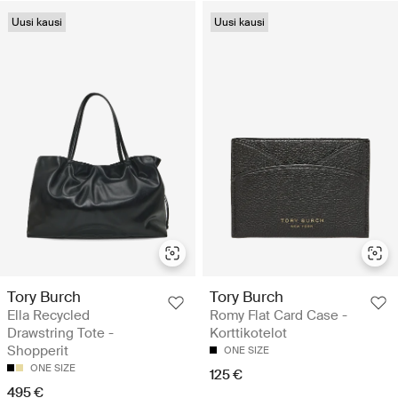
Uusi kausi
Uusi kausi
Tory Burch
Tory Burch
Ella Recycled
Romy Flat Card Case -
Drawstring Tote -
Korttikotelot
Shopperit
ONE SIZE
ONE SIZE
125 €
495 €