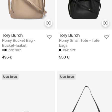
Tory Burch
Tory Burch
Romy Bucket Bag -
Romy Small Tote - Tote
Bucket-laukut
bags
ONE SIZE
ONE SIZE
495 €
550 €
Uusi kausi
Uusi kausi