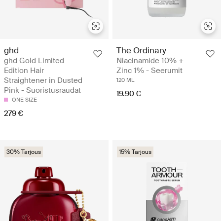
ghd
The Ordinary
ghd Gold Limited
Niacinamide 10% +
Edition Hair
Zinc 1% - Seerumit
Straightener in Dusted
120 ML
Pink - Suoristusraudat
19.90 €
ONE SIZE
279 €
30% Tarjous
15% Tarjous