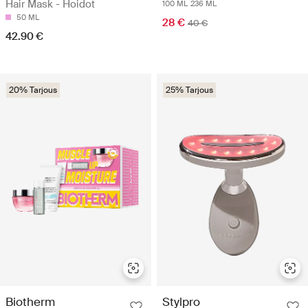
Hair Mask - Hoidot
100 ML
236 ML
50 ML
28 €
40 €
42.90 €
20% Tarjous
25% Tarjous
Biotherm
Stylpro