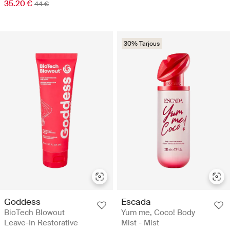
35.20 €
44 €
30% Tarjous
Goddess
Escada
BioTech Blowout
Yum me, Coco! Body
Leave-In Restorative
Mist - Mist