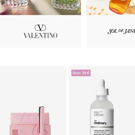
Arvo: 34 €