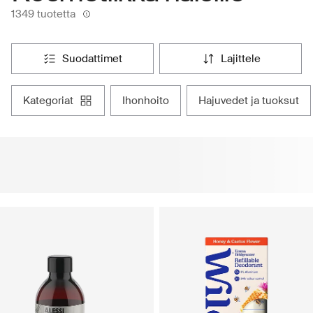
1349 tuotetta
suodattimet
lajittele
kategoriat
ihonhoito
hajuvedet ja tuoksut