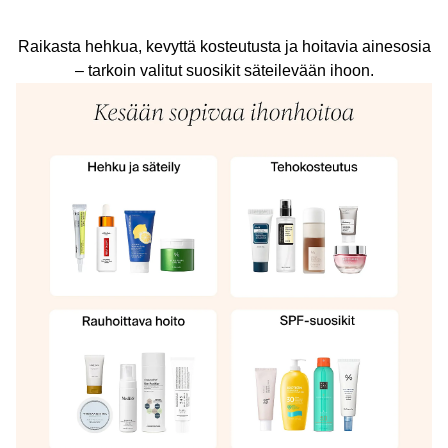
Raikasta hehkua, kevyttä kosteutusta ja hoitavia ainesosia
– tarkoin valitut suosikit säteilevään ihoon.