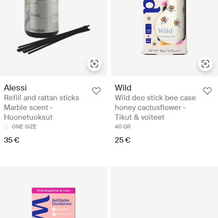
Alessi
Wild
Refill and rattan sticks
Wild deo stick bee case
Marble scent -
honey cactusflower -
Huonetuoksut
Tikut & voiteet
ONE SIZE
40 GR
35 €
25 €