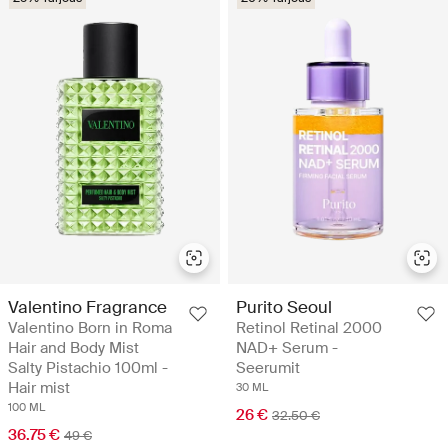
Valentino Fragrance
Purito Seoul
Valentino Born in Roma
Retinol Retinal 2000
Hair and Body Mist
NAD+ Serum -
Salty Pistachio 100ml -
Seerumit
Hair mist
30 ML
100 ML
26 €
32.50 €
36.75 €
49 €