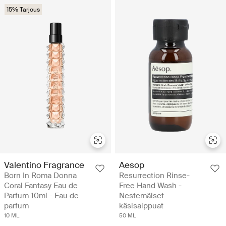
15% Tarjous
Valentino Fragrance
Aesop
Born In Roma Donna
Resurrection Rinse-
Coral Fantasy Eau de
Free Hand Wash -
Parfum 10ml - Eau de
Nestemäiset
parfum
käsisaippuat
10 ML
50 ML