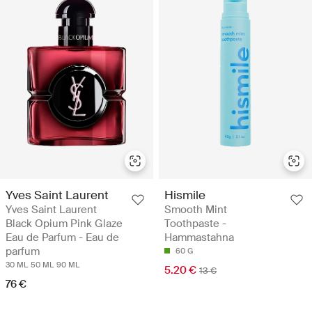
Yves Saint Laurent
Hismile
Yves Saint Laurent
Smooth Mint
Black Opium Pink Glaze
Toothpaste -
Eau de Parfum - Eau de
Hammastahna
parfum
60 G
30 ML
50 ML
90 ML
5.20 €
13 €
76 €