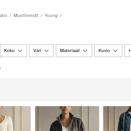
atio
Muotitrendit
Young
koko
väri
materiaali
kuvio