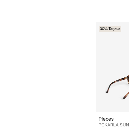
30% Tarjous
Pieces
PCKARLA SU