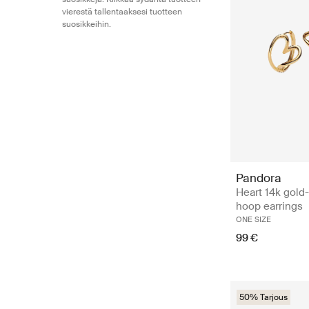
vierestä tallentaaksesi tuotteen
suosikkeihin.
Pandora
Heart 14k gold
hoop earrings
ONE SIZE
99 €
50% Tarjous