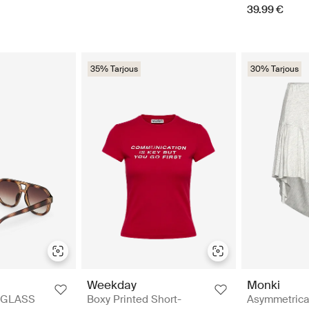
39.99 €
35% Tarjous
30% Tarjous
Weekday
Monki
NGLASS
Boxy Printed Short-
Asymmetrical