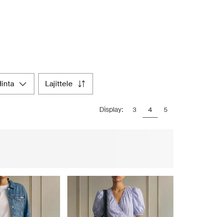
hinta
lajittele
Display:
3
4
5