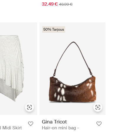
32.49 €
49.99 €
50% Tarjous
Gina Tricot
 Midi Skirt
Hair-on mini bag -