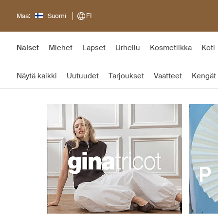
Maa:
Suomi
FI
Naiset
Miehet
Lapset
Urheilu
Kosmetiikka
Koti
Näytä kaikki
Uutuudet
Tarjoukset
Vaatteet
Kengät