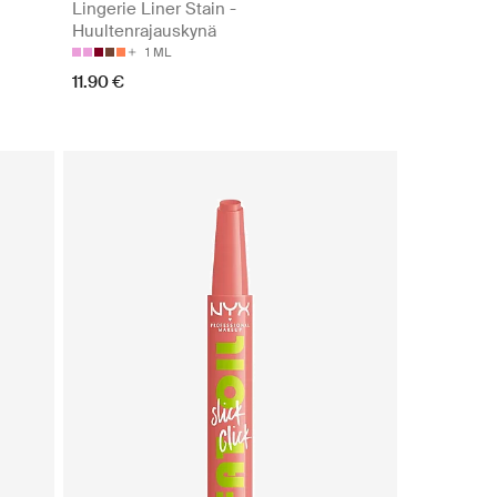
Lingerie Liner Stain -
Huultenrajauskynä
1 ML
11.90 €