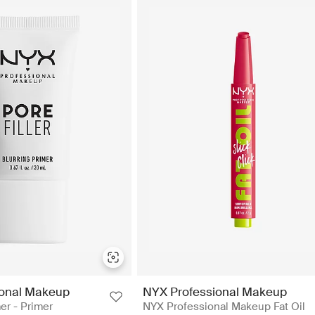
ional Makeup
NYX Professional Makeup
mer - Primer
NYX Professional Makeup Fat Oil