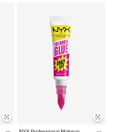
NYX Professional Makeup