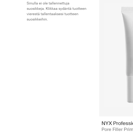
Sinulla ei ole tallennettuja
suosikkeja. Klikkaa sydäntä tuotteen
vierestä tallentaaksesi tuotteen
suosikkeihin.
NYX Profess
Pore Filler Pri