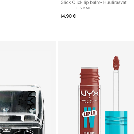
Slick Click lip balm- Huulirasvat
2.3 ML
14.90 €