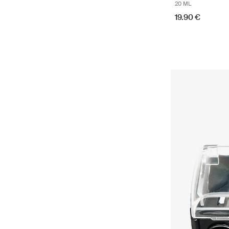
20 ML
19.90 €