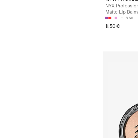
NYX Professio
Matte Lip Balm 
8 ML
11.50 €