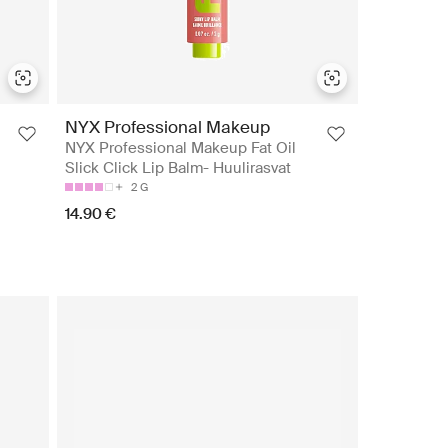
NYX Professional Makeup
NYX Professional Makeup Fat Oil
Slick Click Lip Balm- Huulirasvat
2 G
14.90 €