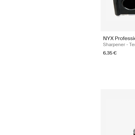
NYX Profess
Sharpener - Te
6.35 €