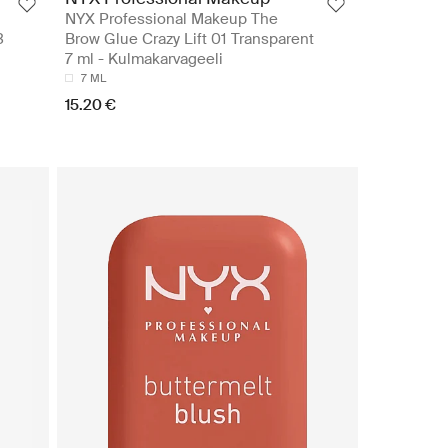
NYX Professional Makeup The
3
Brow Glue Crazy Lift 01 Transparent
7 ml - Kulmakarvageeli
7 ML
15.20 €