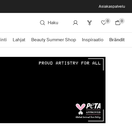
Asiakaspalvelu
0
0
Haku
inti
Lahjat
Beauty Summer Shop
Inspiraatio
Brändit