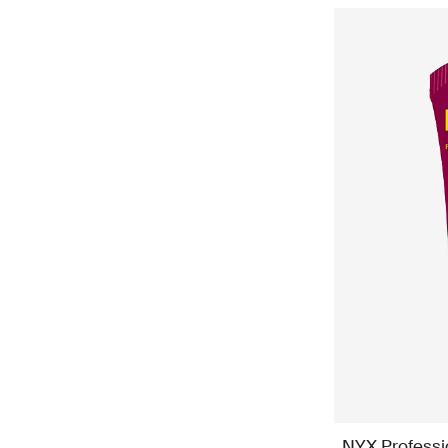
NYX Profess