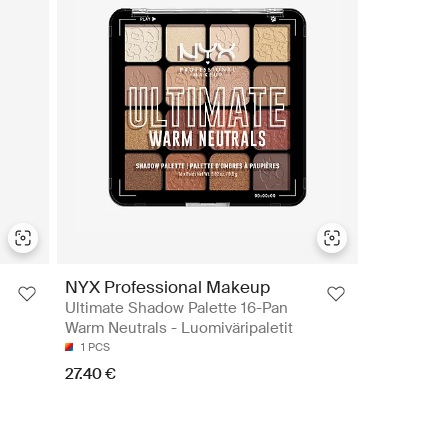
NYX Professional Makeup
Ultimate Shadow Palette 16-Pan
Warm Neutrals - Luomiväripaletit
1 PCS
27.40 €