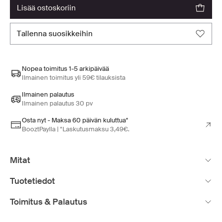
lisää ostoskoriin
tallenna suosikkeihin
Nopea toimitus 1-5 arkipäivää
Ilmainen toimitus yli 59€ tilauksista
Ilmainen palautus
Ilmainen palautus 30 pv
Osta nyt - Maksa 60 päivän kuluttua*
BooztPaylla | *Laskutusmaksu 3,49€.
Mitat
Tuotetiedot
Toimitus & Palautus