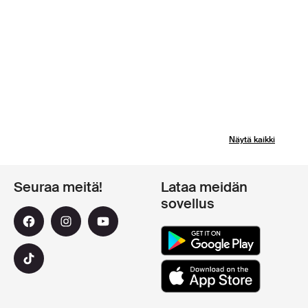
Näytä kaikki
Seuraa meitä!
Lataa meidän
sovellus