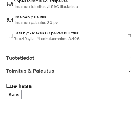
Nopea toimitus 1-5 arkipäivää
Ilmainen toimitus yli 59€ tilauksista
Ilmainen palautus
Ilmainen palautus 30 pv
Osta nyt - Maksa 60 päivän kuluttua*
BooztPaylla | *Laskutusmaksu 3,49€.
Tuotetiedot
Toimitus & Palautus
Lue lisää
rains