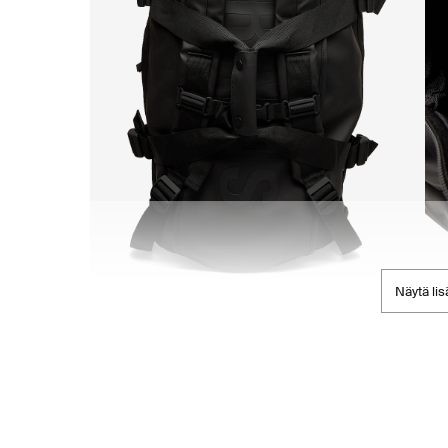
Näytä lis