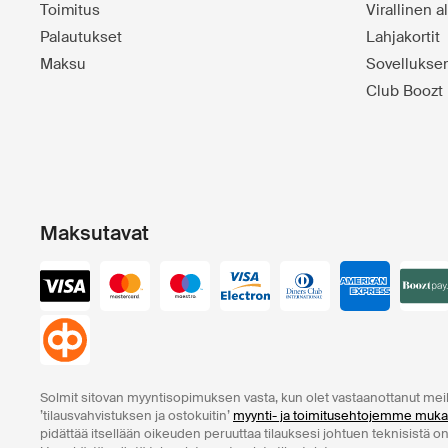
Toimitus
Virallinen 
Palautukset
Lahjakortit
Maksu
Sovelluks
Club Boozt
Maksutavat
Solmit sitovan myyntisopimuksen vasta, kun olet vastaanottanut mei
’tilausvahvistuksen ja ostokuitin’
myynti- ja toimitusehtojemme muka
pidättää itsellään oikeuden peruuttaa tilauksesi johtuen teknisistä o