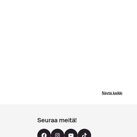
Näytä kaikki
Seuraa meitä!