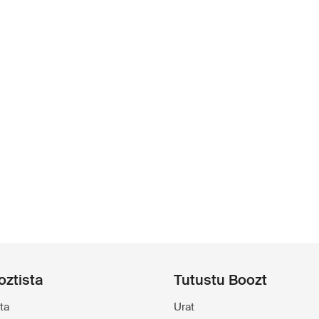
oztista
Tutustu Boozt
ta
Urat