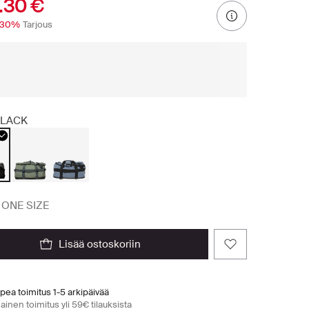
.30 €
-30%
Tarjous
LACK
ONE SIZE
lisää ostoskoriin
pea toimitus 1-5 arkipäivää
ainen toimitus yli 59€ tilauksista