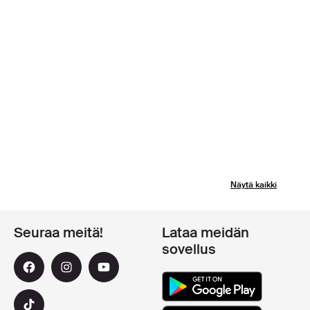
Näytä kaikki
Seuraa meitä!
Lataa meidän
sovellus