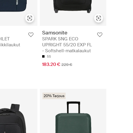
Samsonite
ILET
SPARK SNG ECO
kkilaukut
UPRIGHT 55/20 EXP FL
- Softshell-matkalaukut
55
183.20 €
229 €
20% Tarjous