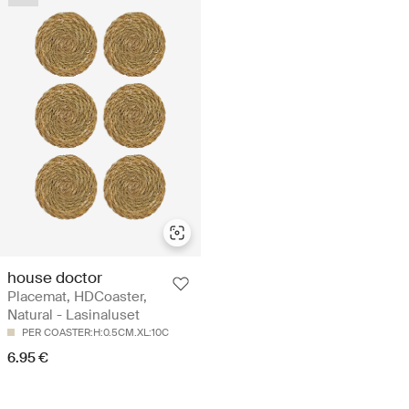
house doctor
Placemat, HDCoaster,
Natural - Lasinaluset
PER COASTER:H:0.5CM.XL:10C
6.95 €