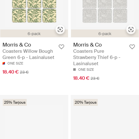
6-pack
6-pack
Morris & Co
Morris & Co
Coasters Willow Bough
Coasters Pure
Green 6-p - Lasinaluset
Strawberry Thief 6-p -
Lasinaluset
ONE SIZE
ONE SIZE
18.40 €
23 €
18.40 €
23 €
25% Tarjous
20% Tarjous