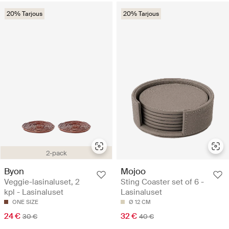
20% Tarjous
20% Tarjous
2-pack
Byon
Mojoo
Veggie-lasinaluset, 2
Sting Coaster set of 6 -
kpl - Lasinaluset
Lasinaluset
ONE SIZE
Ø 12 CM
24 €
32 €
30 €
40 €