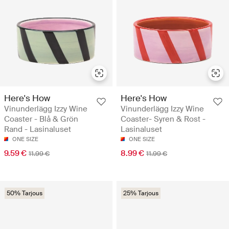
Here's How
Here's How
Vinunderlägg Izzy Wine
Vinunderlägg Izzy Wine
Coaster - Blå & Grön
Coaster- Syren & Rost -
Rand - Lasinaluset
Lasinaluset
ONE SIZE
ONE SIZE
9.59 €
8.99 €
11.99 €
11.99 €
50% Tarjous
25% Tarjous