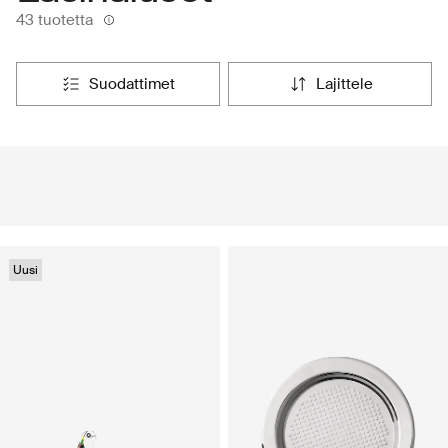
43 tuotetta
suodattimet
lajittele
Uusi