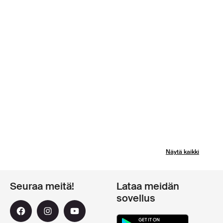
Näytä kaikki
Seuraa meitä!
Lataa meidän
sovellus