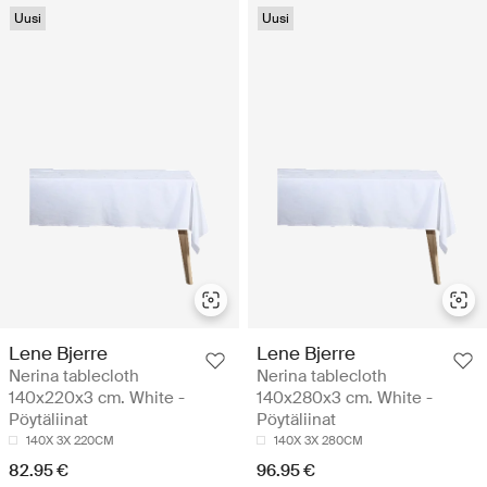
Uusi
Uusi
Lene Bjerre
Lene Bjerre
Nerina tablecloth
Nerina tablecloth
140x220x3 cm. White -
140x280x3 cm. White -
Pöytäliinat
Pöytäliinat
140X 3X 220CM
140X 3X 280CM
82.95 €
96.95 €