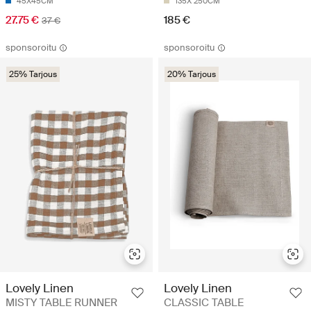
45X45CM
135X 250CM
27.75 €
185 €
37 €
sponsoroitu
sponsoroitu
25% Tarjous
20% Tarjous
Lovely Linen
Lovely Linen
MISTY TABLE RUNNER
CLASSIC TABLE