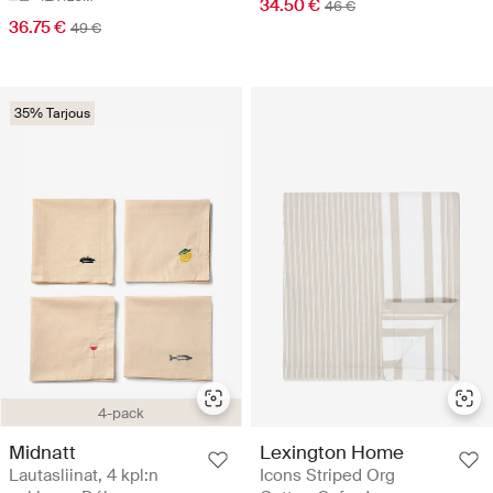
34.50 €
46 €
36.75 €
49 €
35% Tarjous
4-pack
Midnatt
Lexington Home
Lautasliinat, 4 kpl:n
Icons Striped Org