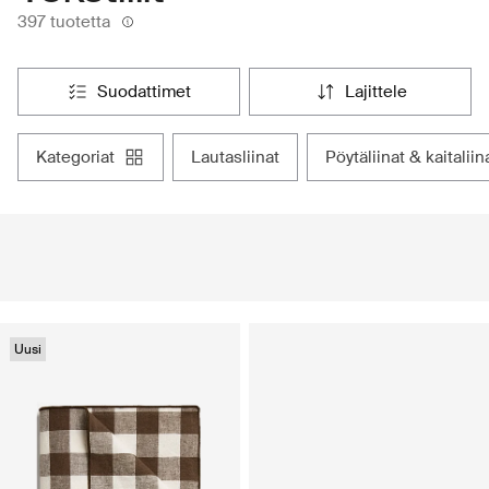
397 tuotetta
suodattimet
lajittele
kategoriat
lautasliinat
pöytäliinat & kaitaliin
Uusi