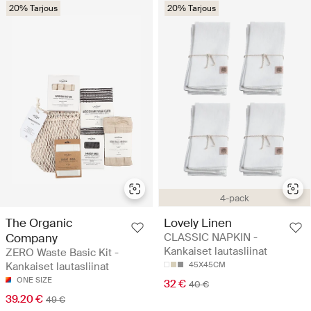
20% Tarjous
20% Tarjous
4-pack
The Organic
Lovely Linen
Company
CLASSIC NAPKIN -
Kankaiset lautasliinat
ZERO Waste Basic Kit -
Kankaiset lautasliinat
45X45CM
ONE SIZE
32 €
40 €
39.20 €
49 €