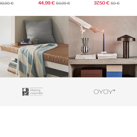
44.99 €
37.50 €
89.90 €
59.99 €
50 €