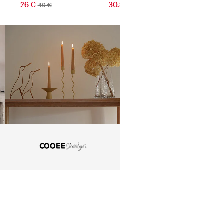
26 €
30.32 €
51.07 
40 €
37.90 €