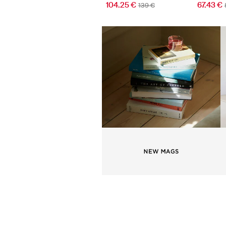
104.25 €
67.43 €
139 €