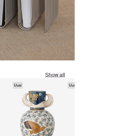
Show all
Uusi
Uusi
Uusi