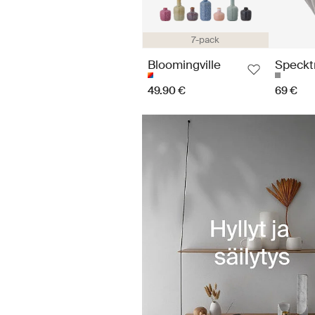
7-pack
Bloomingville
Speck
49.90 €
69 €