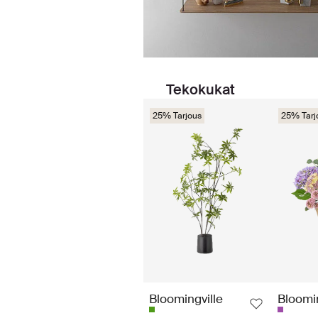
Tekokukat
25% Tarjous
25% Tarj
Bloomingville
Bloomin