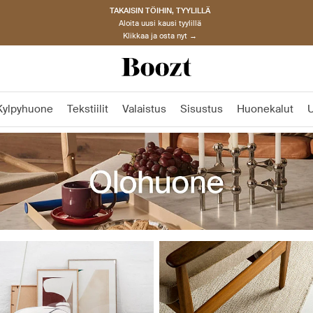
TAKAISIN TÖIHIN, TYYLILLÄ
Aloita uusi kausi tyylillä
Klikkaa ja osta nyt →
Kylpyhuone
Tekstiilit
Valaistus
Sisustus
Huonekalut
U