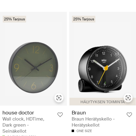
25% Tarjous
25% Tarjous
HÄLYTYKSEN TOIMINTA
house doctor
Braun
Wall clock, HDTime,
Braun Herätyskello -
Dark green -
Herätyskellot
Seinäkellot
ONE SIZE