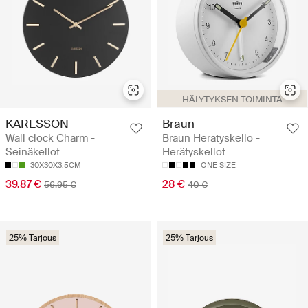
HÄLYTYKSEN TOIMINTA
KARLSSON
Braun
Wall clock Charm -
Braun Herätyskello -
Seinäkellot
Herätyskellot
30X30X3.5CM
ONE SIZE
39.87 €
28 €
56.95 €
40 €
25% Tarjous
25% Tarjous