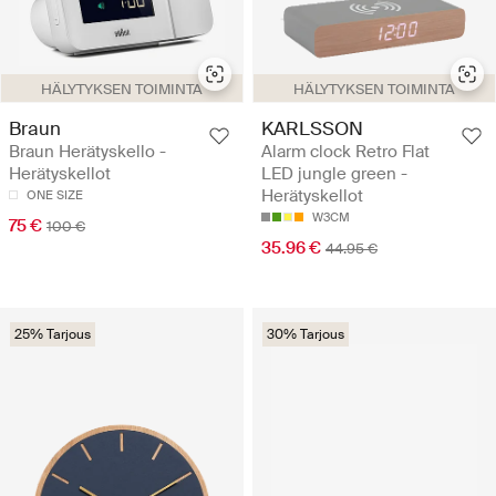
HÄLYTYKSEN TOIMINTA
HÄLYTYKSEN TOIMINTA
Braun
KARLSSON
Braun Herätyskello -
Alarm clock Retro Flat
Herätyskellot
LED jungle green -
Herätyskellot
ONE SIZE
W3CM
75 €
100 €
35.96 €
44.95 €
25% Tarjous
30% Tarjous