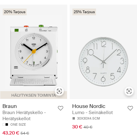
20% Tarjous
25% Tarjous
HÄLYTYKSEN TOIMINTA
Braun
House Nordic
Braun Herätyskello -
Lumo - Seinäkellot
Herätyskellot
30X30X4.5CM
ONE SIZE
30 €
40 €
43.20 €
54 €