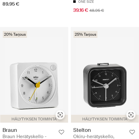
ONE SIZE
89.95 €
39.16 €
48.95 €
20% Tarjous
25% Tarjous
HÄLYTYKSEN TOIMINTA
HÄLYTYKSEN TOIMINTA
Braun
Stelton
Braun Herätyskello -
Okiru-herätyskello,