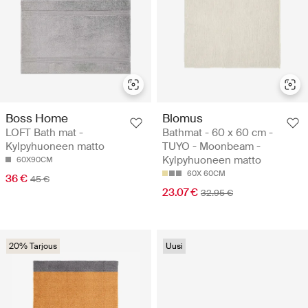
Boss Home
Blomus
LOFT Bath mat -
Bathmat - 60 x 60 cm -
Kylpyhuoneen matto
TUYO - Moonbeam -
Kylpyhuoneen matto
60X90CM
60X 60CM
36 €
45 €
23.07 €
32.95 €
20% Tarjous
Uusi