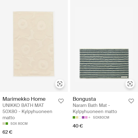
Marimekko Home
Bongusta
UNIKKO BATH MAT
Naram Bath Mat -
50X80 - Kylpyhuoneen
Kylpyhuoneen matto
matto
50X80CM
50X 80CM
40 €
62 €