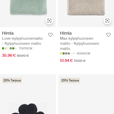
Himla
Himla
Love-kylpyhuonematto
Max kylpyhuoneen
- Kylpyhuoneen matto
matto - Kylpyhuoneen
matto
70X110CM
60X90CM
35.96 €
89.90 €
51.94 €
79.90 €
25% Tarjous
25% Tarjous