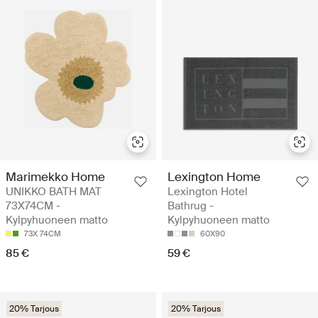
Marimekko Home
Lexington Home
UNIKKO BATH MAT
Lexington Hotel
73X74CM -
Bathrug -
Kylpyhuoneen matto
Kylpyhuoneen matto
73X 74CM
60X90
85 €
59 €
20% Tarjous
20% Tarjous