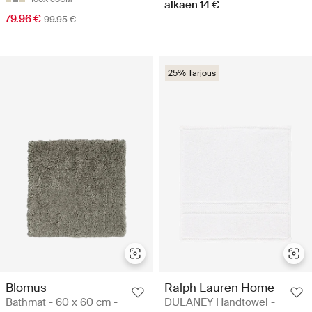
alkaen 14 €
79.96 €
99.95 €
25% Tarjous
Blomus
Ralph Lauren Home
Bathmat - 60 x 60 cm -
DULANEY Handtowel -