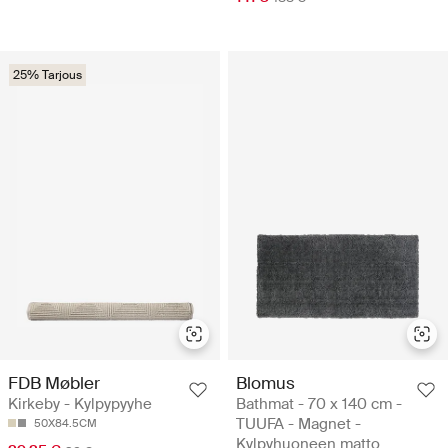
25% Tarjous
FDB Møbler
Blomus
Kirkeby - Kylpypyyhe
Bathmat - 70 x 140 cm -
TUUFA - Magnet -
50X84.5CM
Kylpyhuoneen matto