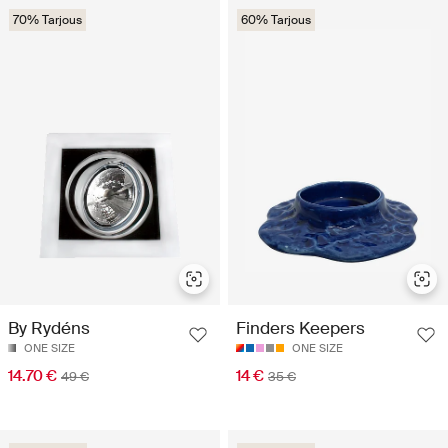
70% Tarjous
60% Tarjous
By Rydéns
Finders Keepers
ONE SIZE
ONE SIZE
14.70 €
14 €
49 €
35 €