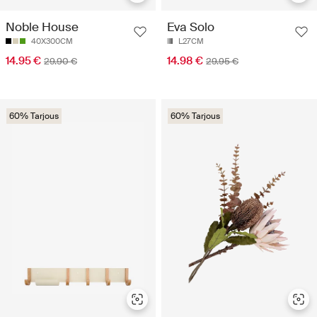
Noble House
Eva Solo
40X300CM
L27CM
14.95 €
14.98 €
29.90 €
29.95 €
60% Tarjous
60% Tarjous