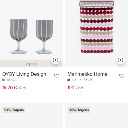
2-pack
OYOY Living Design
Marimekko Home
35 CL
11X 11X 17.5CM
15.20 €
11 €
38 €
22 €
50% Tarjous
30% Tarjous