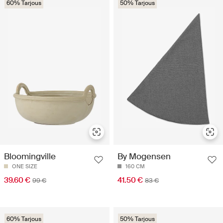
60% Tarjous
50% Tarjous
Bloomingville
By Mogensen
ONE SIZE
160 CM
39.60 €
41.50 €
99 €
83 €
60% Tarjous
50% Tarjous