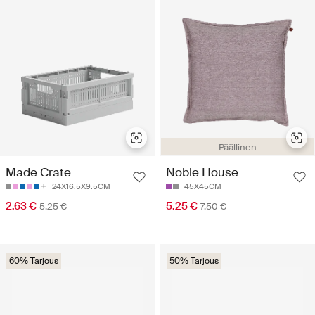
Päällinen
Made Crate
Noble House
24X16.5X9.5CM
45X45CM
2.63 €
5.25 €
5.25 €
7.50 €
60% Tarjous
50% Tarjous