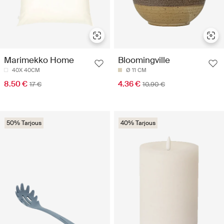
Marimekko Home
Bloomingville
40X 40CM
Ø 11 CM
8.50 €
4.36 €
17 €
10.90 €
50% Tarjous
40% Tarjous