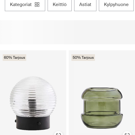
kategoriat
keittiö
astiat
kylpyhuone
60% Tarjous
50% Tarjous