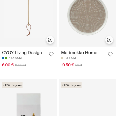
OYOY Living Design
Marimekko Home
45X10CM
13.5 CM
6.00 €
10.50 €
11.99 €
21 €
50% Tarjous
60% Tarjous