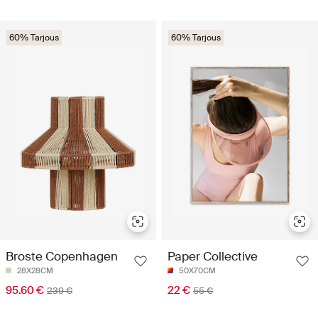
60% Tarjous
60% Tarjous
Broste Copenhagen
Paper Collective
28X28CM
50X70CM
95.60 €
22 €
239 €
55 €