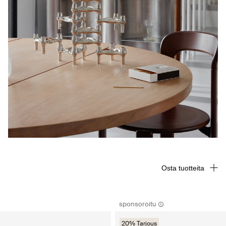
Osta tuotteita
sponsoroitu
20% Tarjous