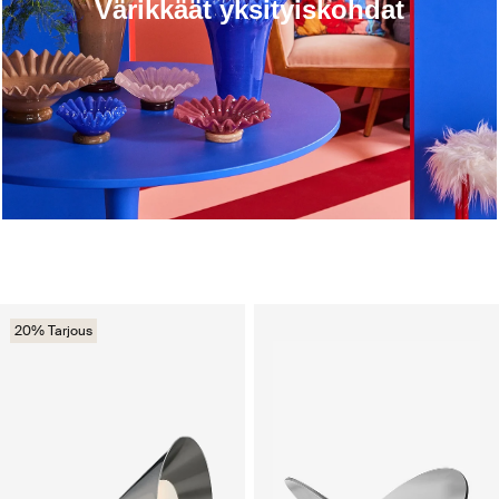
Värikkäät yksityiskohdat
20% Tarjous