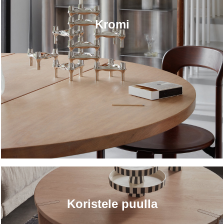
Kromi
Koristele puulla