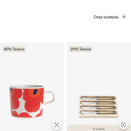
Osta tuotteita
40% Tarjous
20% Tarjous
4-pack