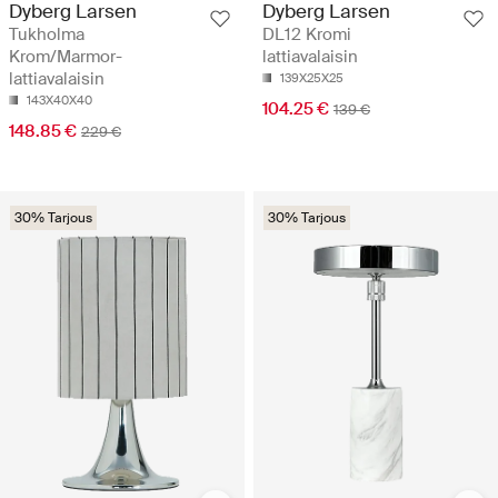
Dyberg Larsen
Dyberg Larsen
Tukholma
DL12 Kromi
Krom/Marmor-
lattiavalaisin
lattiavalaisin
139X25X25
143X40X40
104.25 €
139 €
148.85 €
229 €
30% Tarjous
30% Tarjous