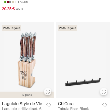
H:25CM
29.25 €
45 €
25% Tarjous
25% Tarjous
6-pack
Laguiole Style de Vie
ChiCura
Laguiole-grilliveitset, 6
Tabula Rack Black -