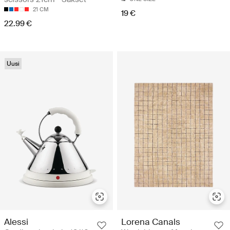
21 CM
19 €
22.99 €
Uusi
Alessi
Lorena Canals