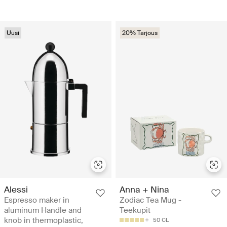
Uusi
20% Tarjous
Alessi
Anna + Nina
Espresso maker in
Zodiac Tea Mug -
aluminum Handle and
Teekupit
knob in thermoplastic,
50 CL