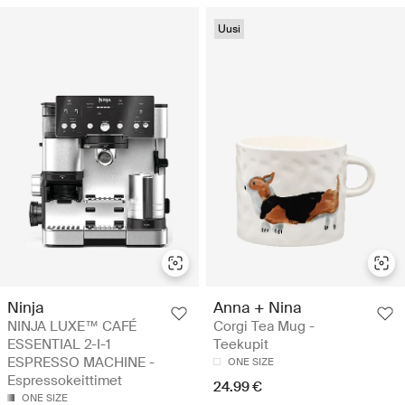
Uusi
Ninja
Anna + Nina
NINJA LUXE™ CAFÉ
Corgi Tea Mug -
ESSENTIAL 2-I-1
Teekupit
ESPRESSO MACHINE -
ONE SIZE
Espressokeittimet
24.99 €
ONE SIZE