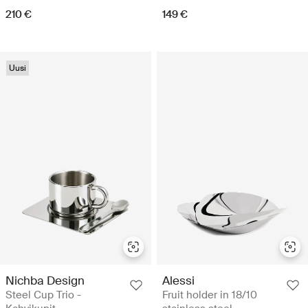
210 €
149 €
Uusi
Nichba Design
Alessi
Steel Cup Trio -
Fruit holder in 18/10