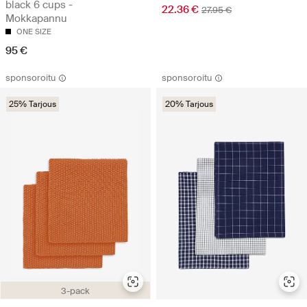
black 6 cups -
22.36 €
27.95 €
Mokkapannu
ONE SIZE
95 €
sponsoroitu
sponsoroitu
25% Tarjous
20% Tarjous
3-pack