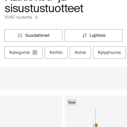
sisustustuotteet
15167 tuotetta
suodattimet
lajittele
kategoriat
keittiö
astiat
kylpyhuone
Uusi