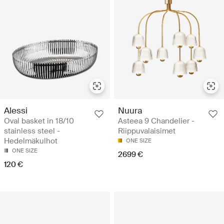
Alessi
Nuura
Oval basket in 18/10
Asteea 9 Chandelier -
stainless steel -
Riippuvalaisimet
Hedelmäkulhot
ONE SIZE
ONE SIZE
2699 €
120 €