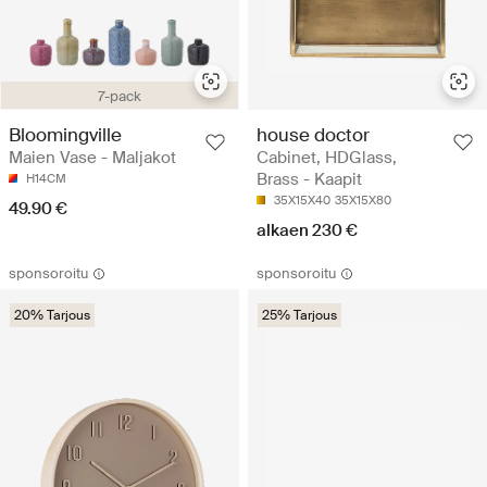
7-pack
Bloomingville
house doctor
Maien Vase - Maljakot
Cabinet, HDGlass,
Brass - Kaapit
H14CM
35X15X40
35X15X80
49.90 €
alkaen 230 €
sponsoroitu
sponsoroitu
20% Tarjous
25% Tarjous