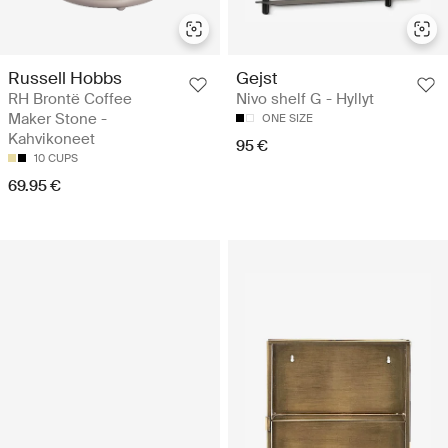
Russell Hobbs
Gejst
RH Brontë Coffee
Nivo shelf G - Hyllyt
Maker Stone -
ONE SIZE
Kahvikoneet
95 €
10 CUPS
69.95 €