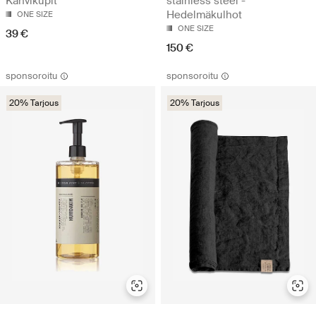
Kahvikupit
stainless steel -
Hedelmäkulhot
ONE SIZE
ONE SIZE
39 €
150 €
sponsoroitu
sponsoroitu
20% Tarjous
20% Tarjous