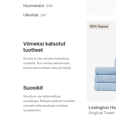
Huonekalut
559
Ulkotilat
247
50% Tarjous
Viimeksi katsotut
tuotteet
Sinulla ei ole viimeksi katsottuja
tuotteita. Kun aloitat selaamisen,
katsomasi tuotteet näkyvät täällä.
Suosikit
Sinulla ei ole tallennettuja
suosikkeja. Klikkaa sydäntä tuotteen
vierestä tallentaaksesi tuotteen
Lexington H
suosikkeihin.
Original Towel