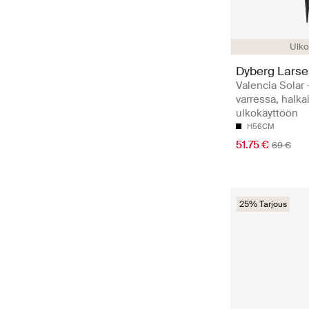
Ulko
Dyberg Lars
Valencia Solar 
varressa, halkai
ulkokäyttöön
H56CM
51.75 €
69 €
25% Tarjous