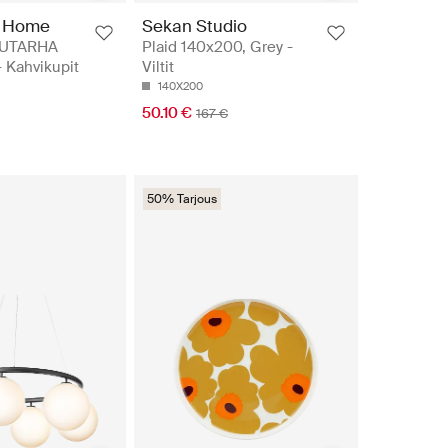
 Home
Sekan Studio
UUTARHA
Plaid 140x200, Grey -
 Kahvikupit
Viltit
140X200
50.10 €
167 €
50% Tarjous