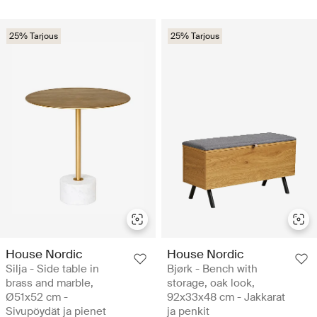
25% Tarjous
25% Tarjous
House Nordic
House Nordic
Silja - Side table in
Bjørk - Bench with
brass and marble,
storage, oak look,
Ø51x52 cm -
92x33x48 cm - Jakkarat
Sivupöydät ja pienet
ja penkit