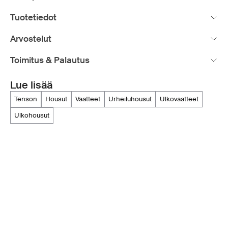
Tuotetiedot
Arvostelut
Toimitus & Palautus
Lue lisää
tenson
housut
vaatteet
urheiluhousut
ulkovaatteet
ulkohousut