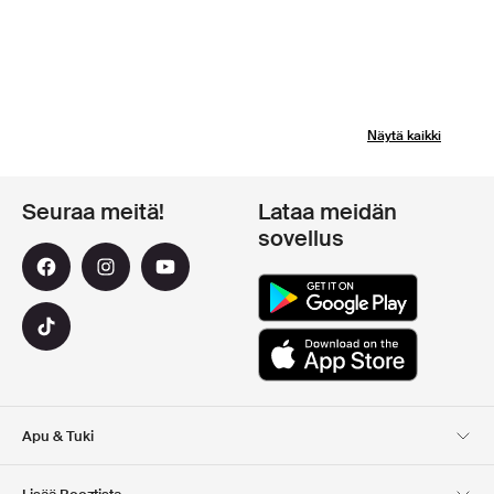
Näytä kaikki
Seuraa meitä!
Lataa meidän
sovellus
Apu & Tuki
Asiakaspalvelu
Toimitus