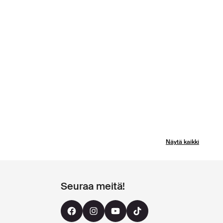
Näytä kaikki
Seuraa meitä!