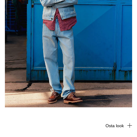
Osta look