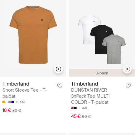
3-pack
Timberland
Timberland
Short Sleeve Tee - T-
DUNSTAN RIVER
paidat
3xPack Tee MULTI
COLOR - T-paidat
S
XXL
XXL
18 €
30 €
45 €
60 €