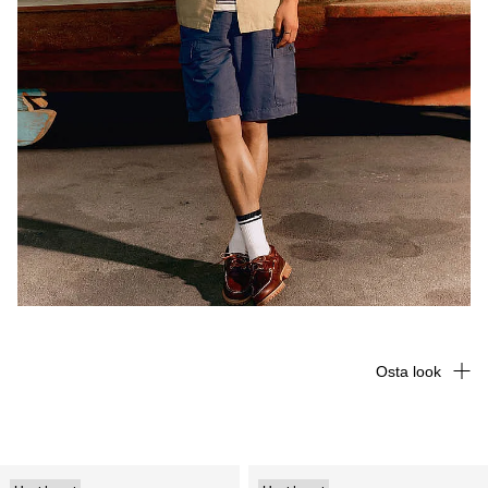
Osta look