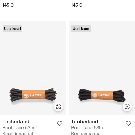
145 €
145 €
Uusi kausi
Uusi kausi
Timberland
Timberland
Boot Lace 63in -
Boot Lace 63in -
Kengännauhat
Kengännauhat