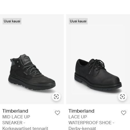
Uusi kausi
Uusi kausi
Timberland
Timberland
MID LACE UP
LACE UP
SNEAKER -
WATERPROOF SHOE -
Korkeavartiset tennarit
Derby-kengät