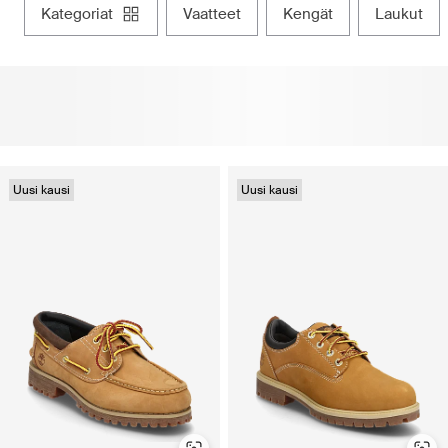
kategoriat
vaatteet
kengät
laukut
Uusi kausi
Uusi kausi