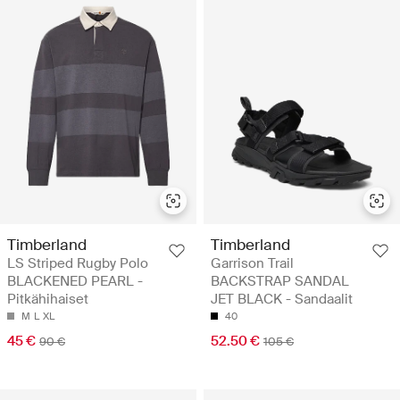
Timberland
Timberland
LS Striped Rugby Polo
Garrison Trail
BLACKENED PEARL -
BACKSTRAP SANDAL
Pitkähihaiset
JET BLACK - Sandaalit
M
L
XL
40
45 €
52.50 €
90 €
105 €