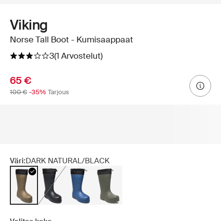
Viking
Norse Tall Boot - Kumisaappaat
3
(1 Arvostelut)
65 €
100 €
-35%
Tarjous
Väri:
DARK NATURAL/BLACK