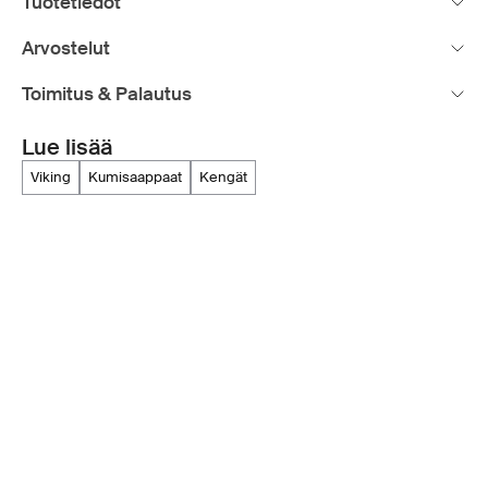
Tuotetiedot
Arvostelut
Toimitus & Palautus
Lue lisää
viking
kumisaappaat
kengät