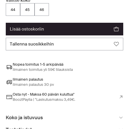
Valitse koko
44
45
46
lisää ostoskoriin
tallenna suosikkeihin
Nopea toimitus 1-5 arkipäivää
Ilmainen toimitus yli 59€ tilauksista
Ilmainen palautus
Ilmainen palautus 30 pv
Osta nyt - Maksa 60 päivän kuluttua*
BooztPaylla | *Laskutusmaksu 3,49€.
Koko ja istuvuus