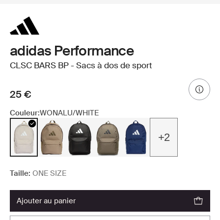
adidas Performance
CLSC BARS BP - Sacs à dos de sport
25 €
Couleur:
WONALU/WHITE
+2
Taille:
ONE SIZE
ajouter au panier