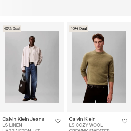
40% Deal
40% Deal
Calvin Klein Jeans
Calvin Klein
LS LINEN
LS COZY WOOL
HARRINGTON JKT -
CREWNK SWEATER