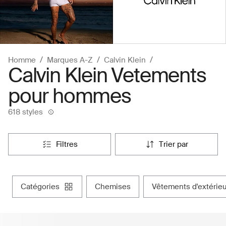
Homme
Marques A-Z
Calvin Klein
Calvin Klein Vetements
pour hommes
618 styles
filtres
trier par
catégories
chemises
vêtements d'extérie