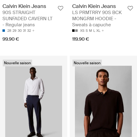
Calvin Klein Jeans
Calvin Klein Jeans
90S STRAIGHT
LS PRMTRRY 90S BCK
SUNFADED CAVERN LT
MONGRM HOODIE -
- Regular jeans
Sweats à capuche
28
29
30
31
32
XS
S
M
L
XL
99.90 €
119.90 €
Nouvelle saison
Nouvelle saison