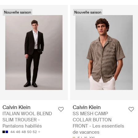
Nouvelle saison
Nouvelle saison
Calvin Klein
Calvin Klein
ITALIAN WOOL BLEND
SS MESH CAMP
SLIM TROUSER -
COLLAR BUTTON
Pantalons habillés
FRONT - Les essentiels
de vacances
44
46
48
50
52
S
L
XL
XXL