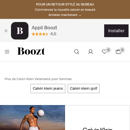
POUR UN RETOUR STYLÉ AU BUREAU
Commencez la nouvelle saison en beauté
Achetez maintenant →
Appli Boozt
installer
4.6
0
0
Plus de Calvin Klein Vetements pour hommes
calvin klein jeans
calvin klein golf