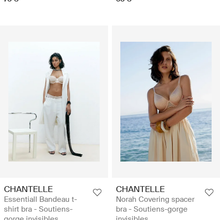
CHANTELLE
CHANTELLE
Essentiall Bandeau t-
Norah Covering spacer
shirt bra - Soutiens-
bra - Soutiens-gorge
gorge invisibles
invisibles