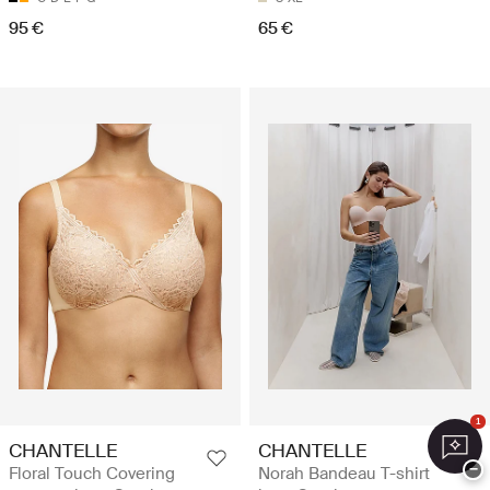
95 €
65 €
1
CHANTELLE
CHANTELLE
−
Floral Touch Covering
Norah Bandeau T-shirt