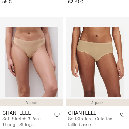
55 €
62.70 €
3-pack
3-pack
CHANTELLE
CHANTELLE
Soft Stretch 3 Pack
SoftStretch - Culottes
Thong - Strings
taille basse