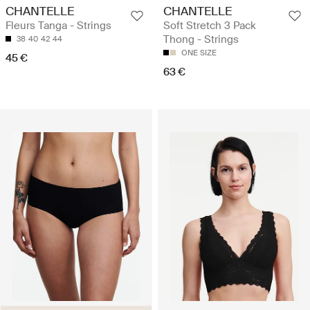
CHANTELLE
CHANTELLE
Fleurs Tanga - Strings
Soft Stretch 3 Pack
Thong - Strings
38
40
42
44
ONE SIZE
45 €
63 €