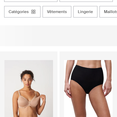
catégories
vêtements
lingerie
maillo