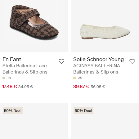
En Fant
Sofie Schnoor Young
Stella Ballerina Lace -
AGINYSY BALLERINA -
Ballerinas & Slip ons
Ballerinas & Slip ons
18
35
17.48 €
39.87 €
34.95 €
56.95 €
50% Deal
50% Deal