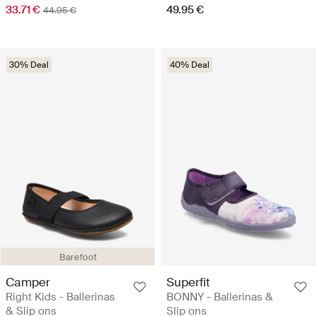
33.71 €
49.95 €
44.95 €
30% Deal
40% Deal
Barefoot
Camper
Superfit
Right Kids - Ballerinas
BONNY - Ballerinas &
& Slip ons
Slip ons