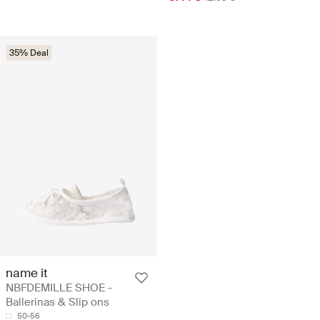
35% Deal
name it
NBFDEMILLE SHOE -
Ballerinas & Slip ons
50-56