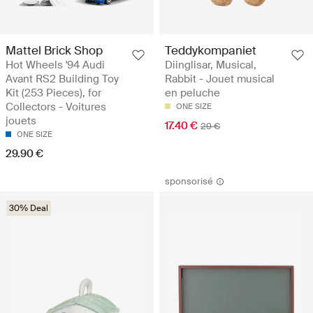
Mattel Brick Shop
Teddykompaniet
Hot Wheels '94 Audi
Diinglisar, Musical,
Avant RS2 Building Toy
Rabbit - Jouet musical
Kit (253 Pieces), for
en peluche
Collectors - Voitures
ONE SIZE
jouets
17.40 €
29 €
ONE SIZE
29.90 €
sponsorisé
30% Deal