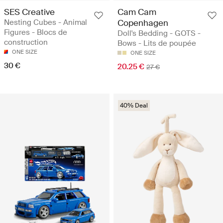
SES Creative
Cam Cam
Nesting Cubes - Animal
Copenhagen
Figures - Blocs de
Doll's Bedding - GOTS -
construction
Bows - Lits de poupée
ONE SIZE
ONE SIZE
30 €
20.25 €
27 €
40% Deal