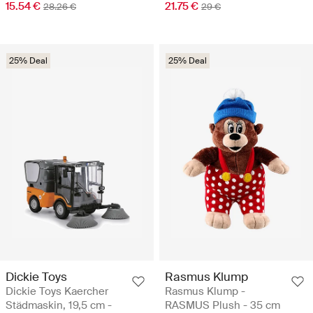
15.54 €
21.75 €
28.26 €
29 €
25% Deal
25% Deal
Dickie Toys
Rasmus Klump
Dickie Toys Kaercher
Rasmus Klump -
Städmaskin, 19,5 cm -
RASMUS Plush - 35 cm