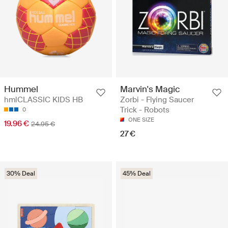
Marvin's Magic
Hummel
Zorbi - Flying Saucer
hmlCLASSIC KIDS HB
Trick - Robots
0
ONE SIZE
19.96 €
24.95 €
27 €
30% Deal
45% Deal