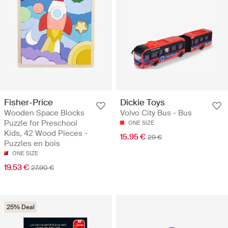
Fisher-Price
Dickie Toys
Wooden Space Blocks
Volvo City Bus - Bus
Puzzle for Preschool
ONE SIZE
Kids, 42 Wood Pieces -
15.95 €
29 €
Puzzles en bois
ONE SIZE
19.53 €
27.90 €
25% Deal