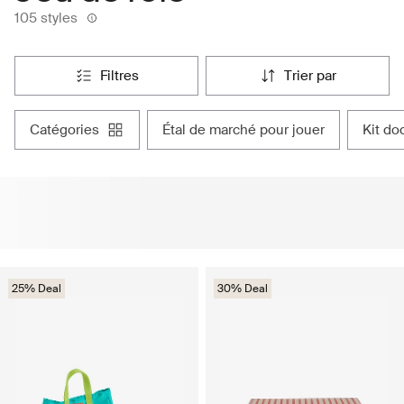
105 styles
filtres
trier par
catégories
étal de marché pour jouer
kit d
25% Deal
30% Deal