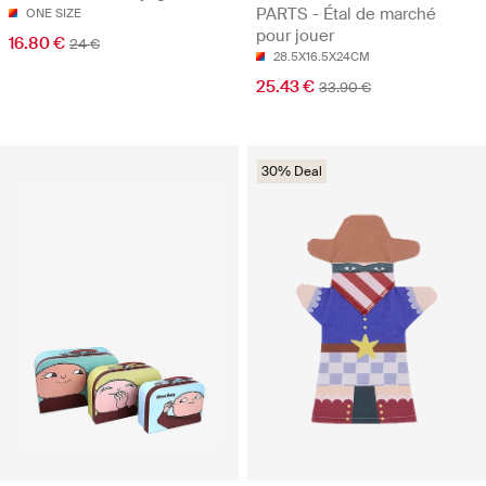
PARTS - Étal de marché
ONE SIZE
pour jouer
16.80 €
24 €
28.5X16.5X24CM
25.43 €
33.90 €
30% Deal