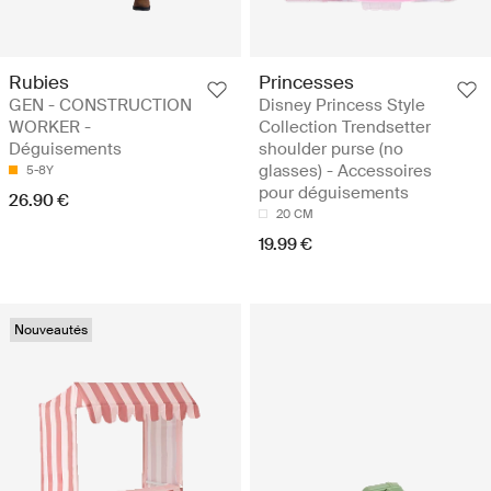
Rubies
Princesses
GEN - CONSTRUCTION
Disney Princess Style
WORKER -
Collection Trendsetter
Déguisements
shoulder purse (no
glasses) - Accessoires
5-8Y
pour déguisements
26.90 €
20 CM
19.99 €
Nouveautés