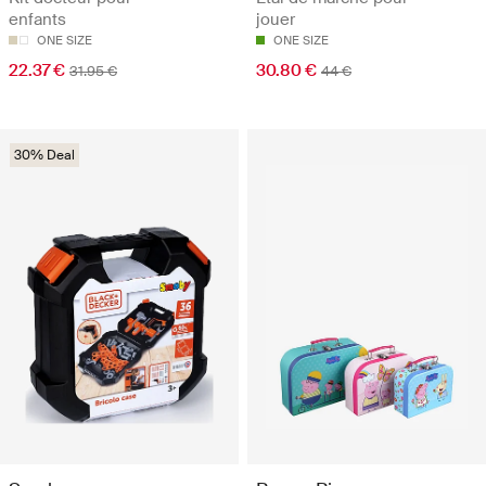
enfants
jouer
ONE SIZE
ONE SIZE
22.37 €
30.80 €
31.95 €
44 €
30% Deal