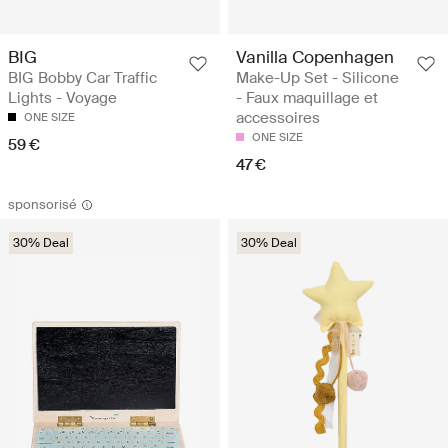
BIG
Vanilla Copenhagen
BIG Bobby Car Traffic
Make-Up Set - Silicone
Lights - Voyage
- Faux maquillage et
accessoires
ONE SIZE
ONE SIZE
59 €
47 €
sponsorisé
30% Deal
30% Deal