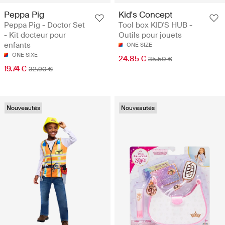
Peppa Pig
Kid's Concept
Peppa Pig - Doctor Set
Tool box KID'S HUB -
- Kit docteur pour
Outils pour jouets
enfants
ONE SIZE
ONE SIXE
24.85 €
35.50 €
19.74 €
32.90 €
Nouveautés
Nouveautés