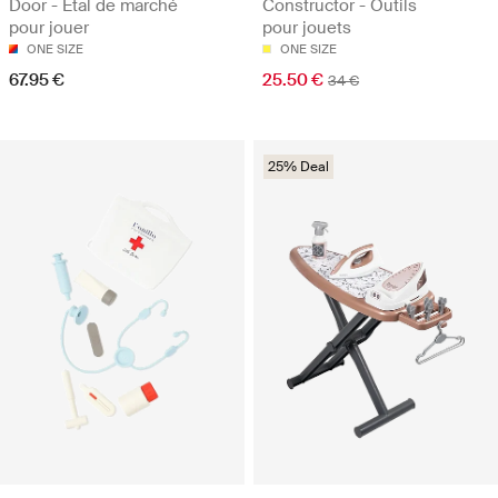
Door - Étal de marché
Constructor - Outils
pour jouer
pour jouets
ONE SIZE
ONE SIZE
67.95 €
25.50 €
34 €
25% Deal