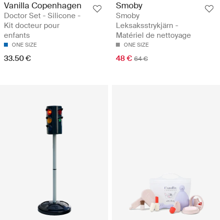
Vanilla Copenhagen
Smoby
Doctor Set - Silicone -
Smoby
Kit docteur pour
Leksaksstrykjärn -
enfants
Matériel de nettoyage
ONE SIZE
ONE SIZE
33.50 €
48 €
64 €