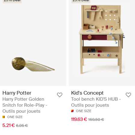
Harry Potter
Kid's Concept
Harry Potter Golden
Tool bench KID'S HUB -
Snitch for Role-Play -
Outils pour jouets
Outils pour jouets
ONE SIZE
ONE SIZE
119.63 €
159.50 €
5.21 €
6.95 €