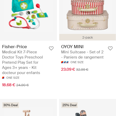
2-pack
Fisher-Price
OYOY MINI
Medical Kit 7-Piece
Mini Suitcase - Set of 2
Doctor Toys Preschool
- Paniers de rangement
Pretend Play Set for
ONE SIZE
Ages 3+ years - Kit
23.09 €
32.99 €
docteur pour enfants
ONE SIZE
18.68 €
24.90 €
30% Deal
25% Deal