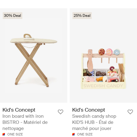
30% Deal
25% Deal
Kid's Concept
Kid's Concept
Iron board with iron
Swedish candy shop
BISTRO - Matériel de
KID'S HUB - Étal de
nettoyage
marché pour jouer
ONE SIZE
ONE SIZE