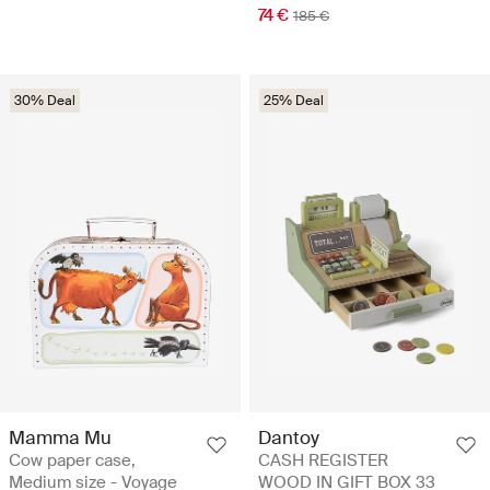
74 €
185 €
30% Deal
25% Deal
Mamma Mu
Dantoy
Cow paper case,
CASH REGISTER
Medium size - Voyage
WOOD IN GIFT BOX 33