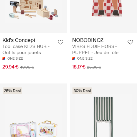
Kid's Concept
NOBODINOZ
Tool case KID'S HUB -
VIBES EDDIE HORSE
Outils pour jouets
PUPPET - Jeu de rôle
ONE SIZE
ONE SIZE
29.94 €
18.17 €
49.90 €
25.95 €
25% Deal
30% Deal