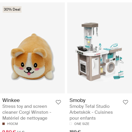
30% Deal
Winkee
Smoby
Stress toy and screen
Smoby Tefal Studio
cleaner Corgi Winston -
Arbetskök - Cuisines
Matériel de nettoyage
pour enfants
H10CM
ONE SIZE