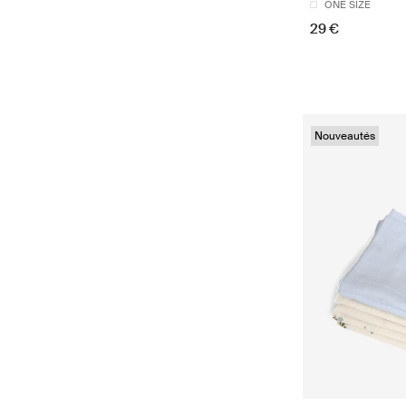
ONE SIZE
29 €
Nouveautés