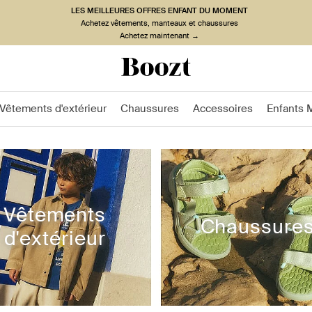
LES MEILLEURES OFFRES ENFANT DU MOMENT
Achetez vêtements, manteaux et chaussures
Achetez maintenant →
Vêtements d'extérieur
Chaussures
Accessoires
Enfants 
Vêtements
Chaussure
d'extérieur