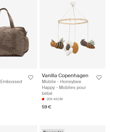
Vanilla Copenhagen
- Embossed
Mobile - Honeybee
Happy - Mobiles pour
bébé
20X 45CM
59 €