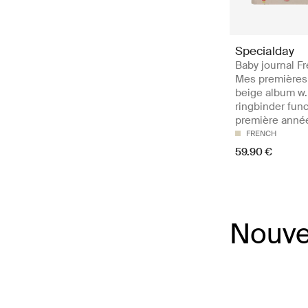
Specialday
Baby journal Fr
Mes premières
beige album w.
ringbinder func
première anné
FRENCH
59.90 €
Nouve