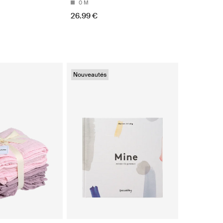
0 M
26.99 €
Nouveautés