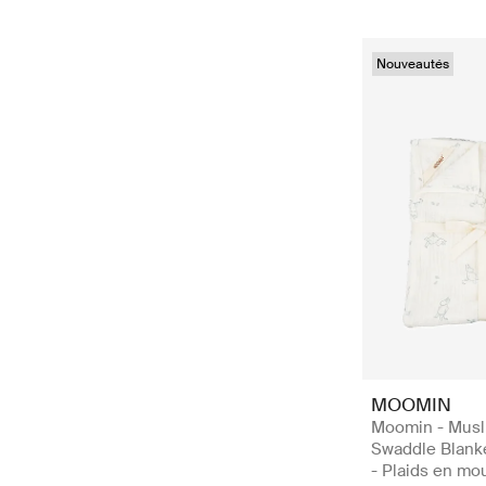
Nouveautés
MOOMIN
Moomin - Musl
Swaddle Blanke
- Plaids en mo