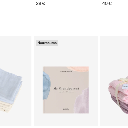
29 €
40 €
Nouveautés