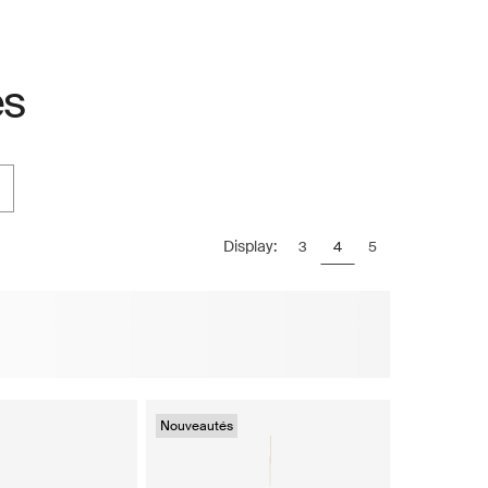
és
Display:
3
4
5
Nouveautés