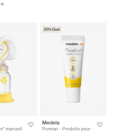
 €
25% Deal
Medela
x" manuell
Purelan - Produits pour