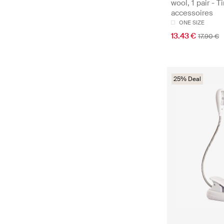
wool, 1 pair - Ti
accessoires
ONE SIZE
13.43 €
17.90 €
25% Deal