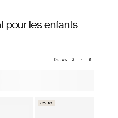
nt pour les enfants
Display:
3
4
5
30% Deal