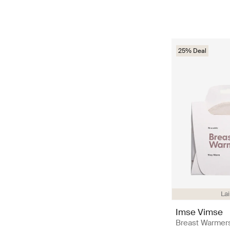
25% Deal
La
Imse Vimse
Breast Warmer