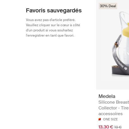
30% Deal
Favoris sauvegardés
Vous avez pas d'article préféré.
Veuillez cliquer sur le cœur à côté
d'un produit si vous souhaitez
l'enregistrer en tant que favori.
Medela
Silicone Breast
Collector - Tire
accessoires
ONE SIZE
13.30 €
19 €