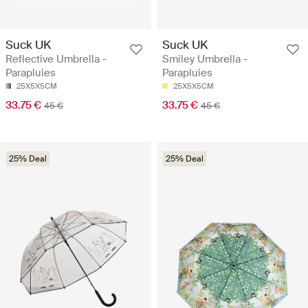
Suck UK
Suck UK
Reflective Umbrella -
Smiley Umbrella -
Parapluies
Parapluies
25X5X5CM
25X5X5CM
33.75 €
33.75 €
45 €
45 €
25% Deal
25% Deal