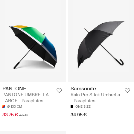
PANTONE
Samsonite
PANTONE UMBRELLA
Rain Pro Stick Umbrella
LARGE - Parapluies
- Parapluies
Ø 130 CM
ONE SIZE
33.75 €
34.95 €
45 €