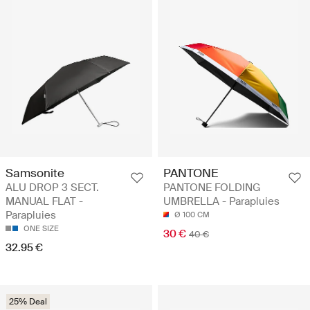
Samsonite
PANTONE
ALU DROP 3 SECT.
PANTONE FOLDING
MANUAL FLAT -
UMBRELLA - Parapluies
Parapluies
Ø 100 CM
ONE SIZE
30 €
40 €
32.95 €
25% Deal