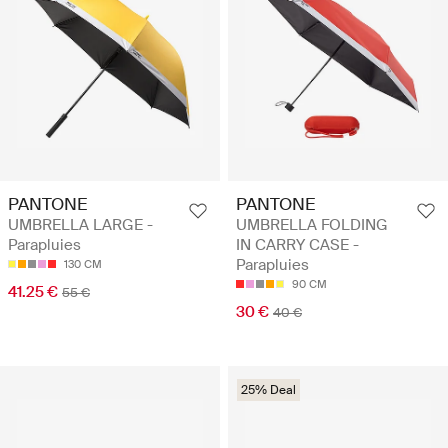
PANTONE
PANTONE
UMBRELLA LARGE -
UMBRELLA FOLDING
Parapluies
IN CARRY CASE -
Parapluies
130 CM
90 CM
41.25 €
55 €
30 €
40 €
25% Deal