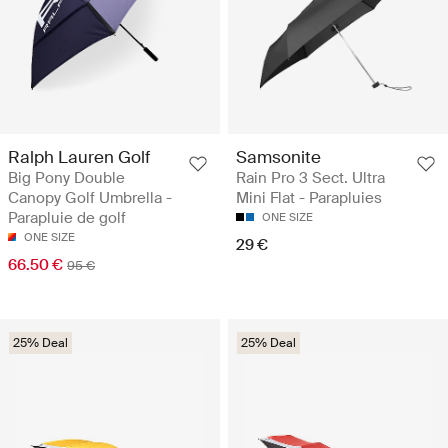
Ralph Lauren Golf
Samsonite
Big Pony Double
Rain Pro 3 Sect. Ultra
Canopy Golf Umbrella -
Mini Flat - Parapluies
Parapluie de golf
ONE SIZE
ONE SIZE
29 €
66.50 €
95 €
25% Deal
25% Deal