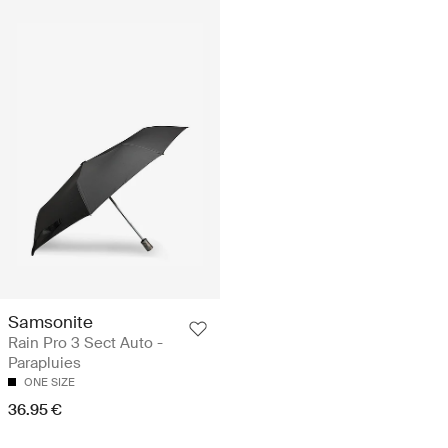
Samsonite
Rain Pro 3 Sect Auto -
Parapluies
ONE SIZE
36.95 €