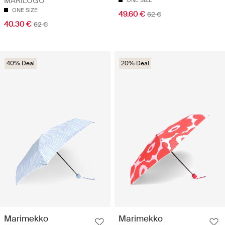
MARILOGO
ONE SIZE
ONE SIZE
49.60 €
62 €
40.30 €
62 €
40% Deal
20% Deal
Marimekko
Marimekko