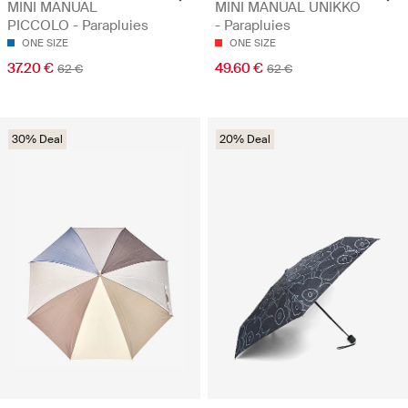
MINI MANUAL
MINI MANUAL UNIKKO
PICCOLO - Parapluies
- Parapluies
ONE SIZE
ONE SIZE
37.20 €
49.60 €
62 €
62 €
30% Deal
20% Deal