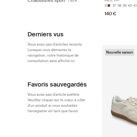
Chaussures sport
1 874
37
38
39
40
41
140 €
Derniers vus
Vous avez pas d'articles récents.
Lorsque vous démarrez la
Nouvelle saison
navigation, votre historique de
consultation sera affiché ici.
Favoris sauvegardés
Vous avez pas d'article préféré.
Veuillez cliquer sur le cœur à côté
d'un produit si vous souhaitez
l'enregistrer en tant que favori.