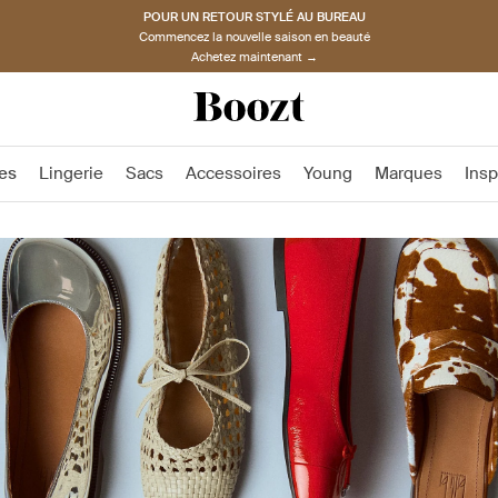
POUR UN RETOUR STYLÉ AU BUREAU
Commencez la nouvelle saison en beauté
Achetez maintenant →
es
Lingerie
Sacs
Accessoires
Young
Marques
Insp