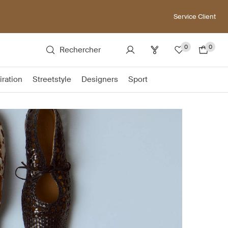
Service Client
0
0
Rechercher
iration
Streetstyle
Designers
Sport