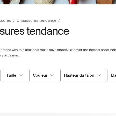
ssures
Chaussures tendance
sures tendance
tement with this season's must-have shoes. Discover the hottest shoe tren
ery occasion.
taille
couleur
hauteur du talon
m