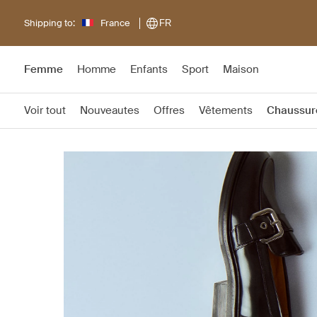
Shipping to:
France
FR
Femme
Homme
Enfants
Sport
Maison
Voir tout
Nouveautes
Offres
Vêtements
Chaussur