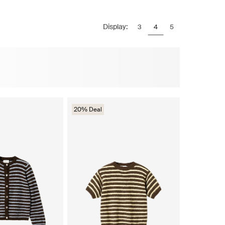
Display:
3
4
5
20% Deal