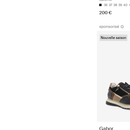
36
37
38
39
40
200 €
sponsorisé
Nouvelle saison
Gabor