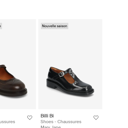
n
Nouvelle saison
Billi Bi
ussures
Shoes - Chaussures
Mary Jane