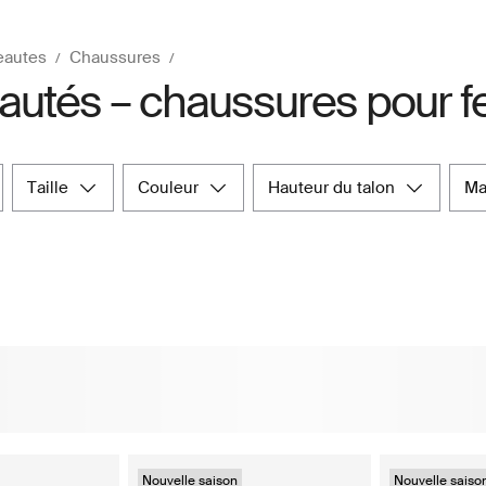
eautes
Chaussures
autés – chaussures pour
taille
couleur
hauteur du talon
m
Nouvelle saison
Nouvelle saiso