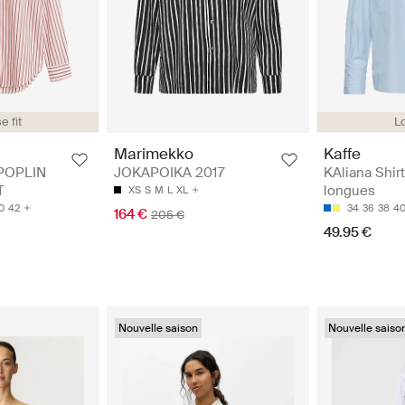
Lo
e fit
Kaffe
Marimekko
KAliana Shir
POPLIN
JOKAPOIKA 2017
longues
T
XS
S
M
L
XL
34
36
38
4
0
42
164 €
205 €
49.95 €
Nouvelle saison
Nouvelle saiso