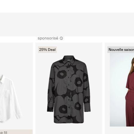
sponsorisé
25% Deal
Nouvelle saiso
e fit