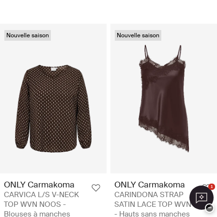
Nouvelle saison
Nouvelle saison
ONLY Carmakoma
ONLY Carmakoma
1
CARVICA L/S V-NECK
CARINDONA STRAP
TOP WVN NOOS -
SATIN LACE TOP WVN
−
Blouses à manches
- Hauts sans manches