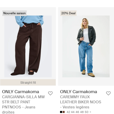
Nouvelle saison
20% Deal
Straight fit
ONLY Carmakoma
ONLY Carmakoma
CARGIANNA-SILLA MW
CAREMMY FAUX
STR BELT PANT
LEATHER BIKER NOOS
PNTNOOS - Jeans
- Vestes legères
droites
42
44
46
48
50