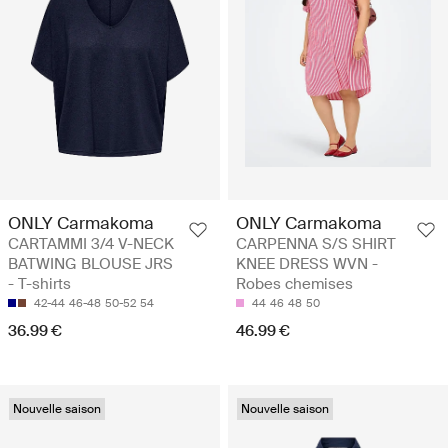
ONLY Carmakoma
ONLY Carmakoma
CARTAMMI 3/4 V-NECK
CARPENNA S/S SHIRT
BATWING BLOUSE JRS
KNEE DRESS WVN -
- T-shirts
Robes chemises
42-44
46-48
50-52
54
44
46
48
50
36.99 €
46.99 €
Nouvelle saison
Nouvelle saison