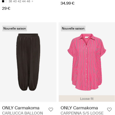
38
40
42
44
46
34.99 €
29 €
Nouvelle saison
Nouvelle saison
Loose fit
ONLY Carmakoma
ONLY Carmakoma
CARLUCCA BALLOON
CARPENNA S/S LOOSE