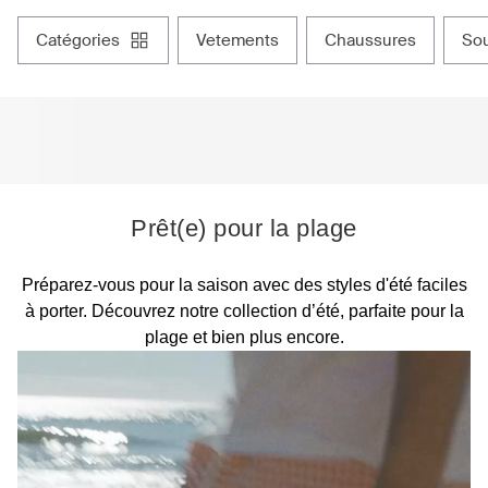
catégories
vetements
chaussures
s
Prêt(e) pour la plage
Préparez-vous pour la saison avec des styles d'été faciles
à porter. Découvrez notre collection d’été, parfaite pour la
plage et bien plus encore.