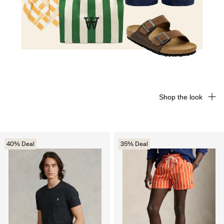
Shop the look
40% Deal
35% Deal