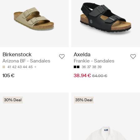
Birkenstock
Axelda
Arizona BF - Sandales
Frankie - Sandales
41
42
43
44
45
36
37
38
39
105 €
38.94 €
64.90 €
30% Deal
35% Deal